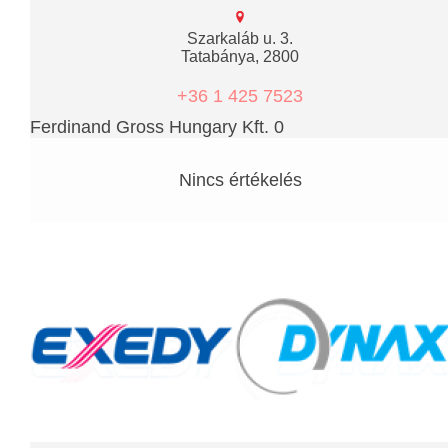
Szarkaláb u. 3.
Tatabánya, 2800
+36 1 425 7523
Ferdinand Gross Hungary Kft. 0
Nincs értékelés