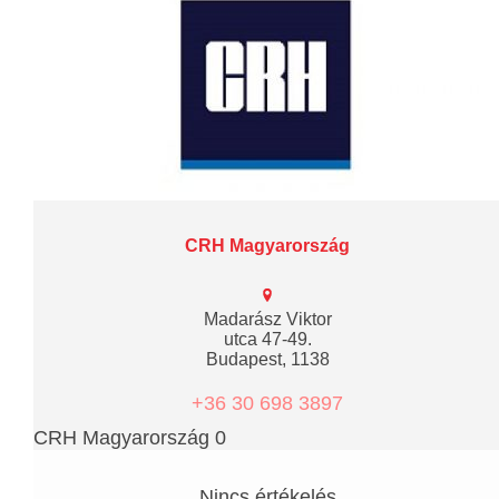
CRH Magyarország
Madarász Viktor
utca 47-49.
Budapest, 1138
+36 30 698 3897
CRH Magyarország 0
Nincs értékelés