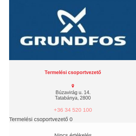
Termelési csoportvezető
Búzavirág u. 14.
Tatabánya, 2800
+36 34 520 100
Termelési csoportvezető 0
Nincs értékelés