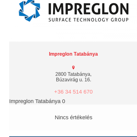
Impreglon Tatabánya
2800 Tatabánya,
Búzavirág u. 16.
+36 34 514 670
Impreglon Tatabánya 0
Nincs értékelés