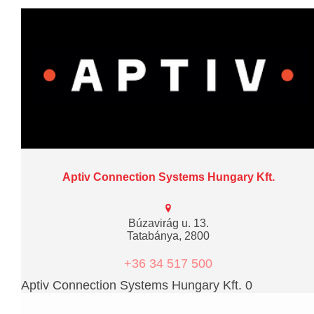
Aptiv Connection Systems Hungary Kft.
Búzavirág u. 13.
Tatabánya, 2800
+36 34 517 500
Aptiv Connection Systems Hungary Kft. 0