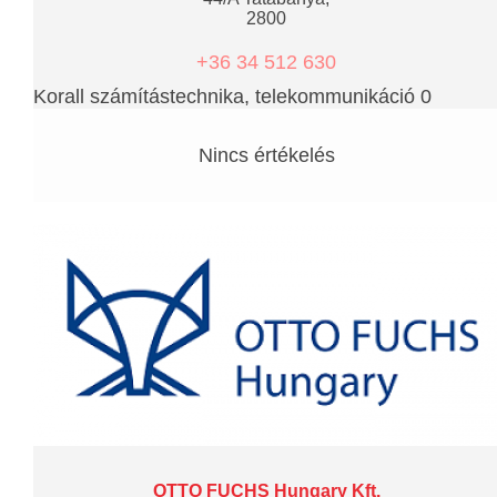
2800
+36 34 512 630
Korall számítástechnika, telekommunikáció 0
Nincs értékelés
OTTO FUCHS Hungary Kft.