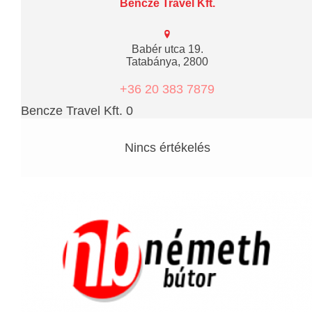
Bencze Travel Kft.
Babér utca 19.
Tatabánya, 2800
+36 20 383 7879
Bencze Travel Kft. 0
Nincs értékelés