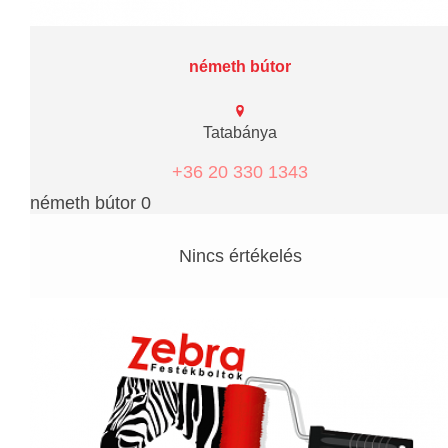
németh bútor
Tatabánya
+36 20 330 1343
németh bútor 0
Nincs értékelés