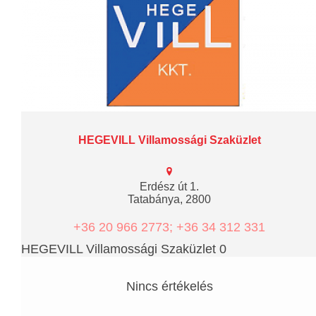
HEGEVILL Villamossági Szaküzlet
Erdész út 1.
Tatabánya, 2800
+36 20 966 2773; +36 34 312 331
HEGEVILL Villamossági Szaküzlet 0
Nincs értékelés