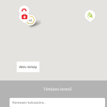
41
Aktív térkép
Térképes kereső