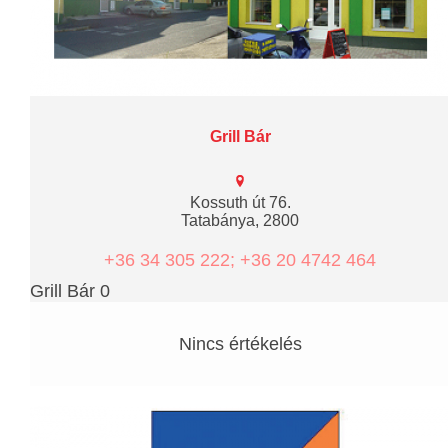
Grill Bár
Kossuth út 76.
Tatabánya, 2800
+36 34 305 222; +36 20 4742 464
Grill Bár 0
Nincs értékelés