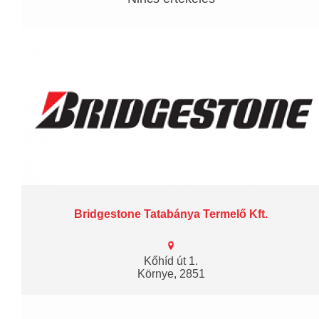
Bridgestone Tatabánya Termelő Kft.
Kőhíd út 1.
Környe, 2851