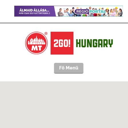
Fö Menü