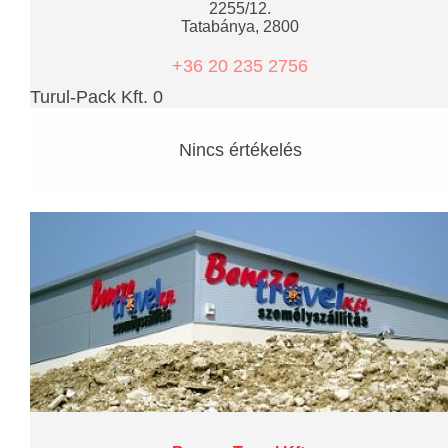
2255/12.
Tatabánya, 2800
+36 20 235 2756
Turul-Pack Kft. 0
Nincs értékelés