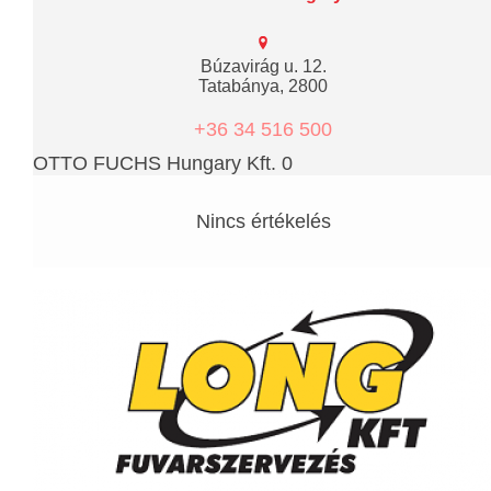
Búzavirág u. 12.
Tatabánya, 2800
+36 34 516 500
OTTO FUCHS Hungary Kft. 0
Nincs értékelés