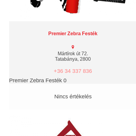
Premier Zebra Festék
Mártírok út 72.
Tatabánya, 2800
+36 34 337 836
Premier Zebra Festék 0
Nincs értékelés