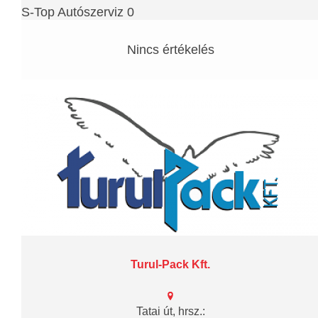
S-Top Autószerviz 0
Nincs értékelés
Turul-Pack Kft.
Tatai út, hrsz.: