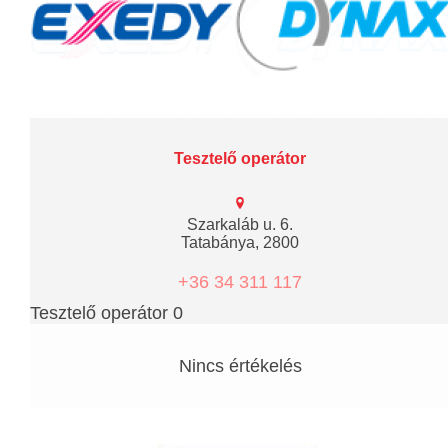
Tesztelő operátor
Szarkaláb u. 6.
Tatabánya, 2800
+36 34 311 117
Tesztelő operátor 0
Nincs értékelés