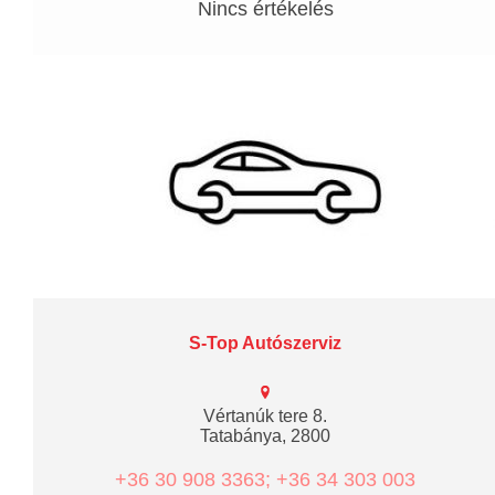
Nincs értékelés
S-Top Autószerviz
Vértanúk tere 8.
Tatabánya, 2800
+36 30 908 3363; +36 34 303 003