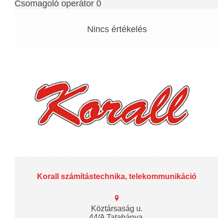
Csomagoló operátor 0
Nincs értékelés
Korall számítástechnika, telekommunikáció
Köztársaság u.
44/A Tatabánya,