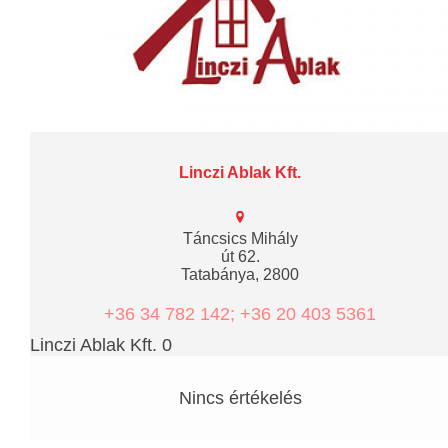
Linczi Ablak Kft.
Táncsics Mihály
út 62.
Tatabánya, 2800
+36 34 782 142; +36 20 403 5361
Linczi Ablak Kft. 0
Nincs értékelés