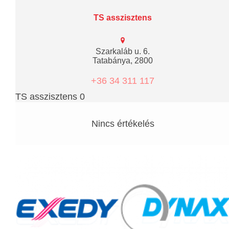
TS asszisztens
Szarkaláb u. 6.
Tatabánya, 2800
+36 34 311 117
TS asszisztens 0
Nincs értékelés