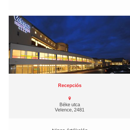
Recepciós
Béke utca
Velence, 2481