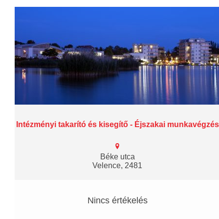
Intézményi takarító és kisegítő - Éjszakai munkavégzés
Béke utca
Velence, 2481
Nincs értékelés