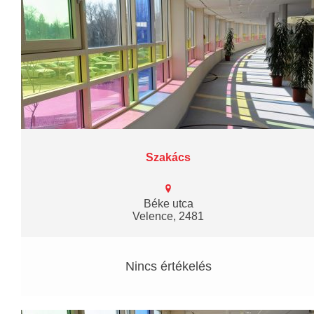
Szakács
Béke utca
Velence, 2481
Nincs értékelés