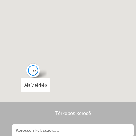
10
Aktív térkép
Térképes kereső