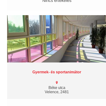
Nincs értékelés
Gyermek- és sportanimátor
Béke utca
Velence, 2481