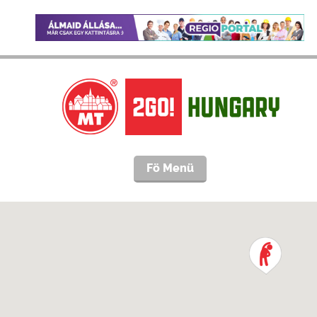
Fö Menü