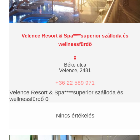
Velence Resort & Spa****superior szálloda és
wellnessfürdő
Béke utca
Velence, 2481
+36 22 589 971
Velence Resort & Spa****superior szálloda és
wellnessfürdő 0
Nincs értékelés