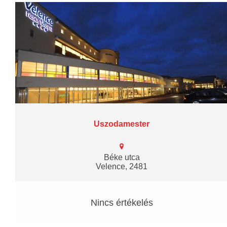
Uszodamester
Béke utca
Velence, 2481
Nincs értékelés