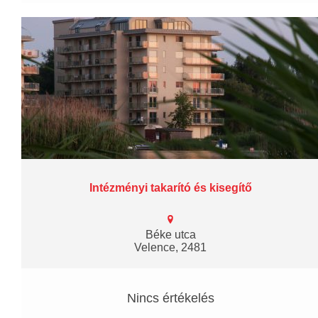
Intézményi takarító és kisegítő
Béke utca
Velence, 2481
Nincs értékelés