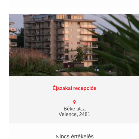
Éjszakai recepciós
Béke utca
Velence, 2481
Nincs értékelés