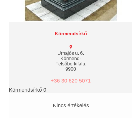
Körmendsírkő
Űrhajós u. 6.
Körmend-
Felsőberkifalu,
9900
+36 30 620 5071
Körmendsírkő 0
Nincs értékelés