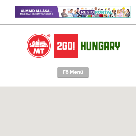
Fö Menü