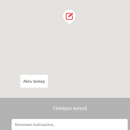
Aktív térkép
Térképes kereső