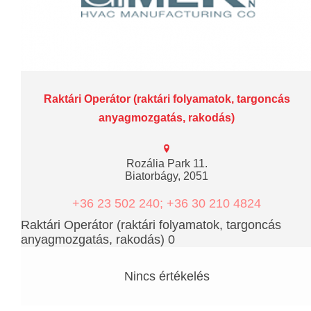
Raktári Operátor (raktári folyamatok, targoncás
anyagmozgatás, rakodás)
Rozália Park 11.
Biatorbágy, 2051
+36 23 502 240; +36 30 210 4824
Raktári Operátor (raktári folyamatok, targoncás
anyagmozgatás, rakodás) 0
Nincs értékelés