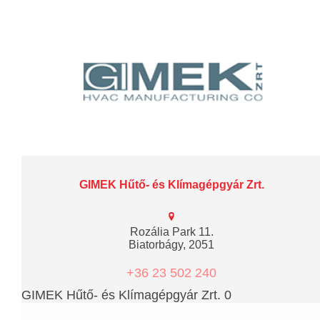
GIMEK Hűtő- és Klímagépgyár Zrt.
Rozália Park 11.
Biatorbágy, 2051
+36 23 502 240
GIMEK Hűtő- és Klímagépgyár Zrt. 0