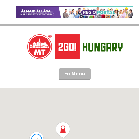
Fö Menü