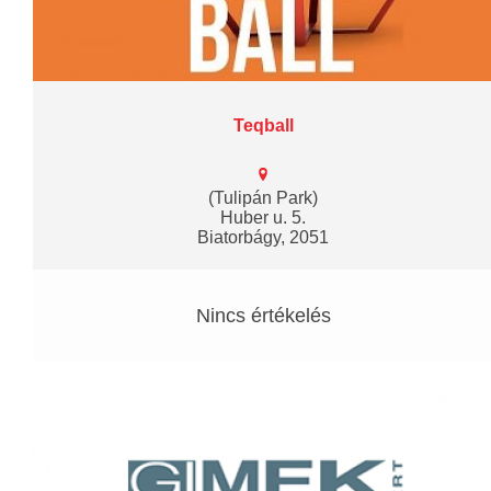
Teqball
(Tulipán Park)
Huber u. 5.
Biatorbágy, 2051
Nincs értékelés