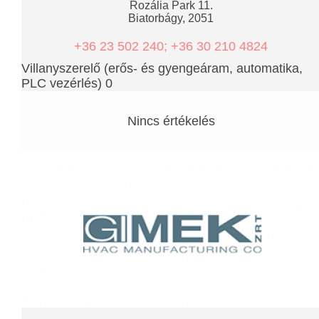
Rozália Park 11.
Biatorbágy, 2051
+36 23 502 240; +36 30 210 4824
Villanyszerelő (erős- és gyengeáram, automatika,
PLC vezérlés) 0
Nincs értékelés