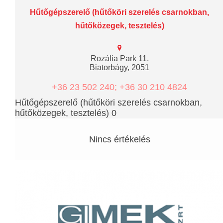
Hűtőgépszerelő (hűtőköri szerelés csarnokban,
hűtőközegek, tesztelés)
Rozália Park 11.
Biatorbágy, 2051
+36 23 502 240; +36 30 210 4824
Hűtőgépszerelő (hűtőköri szerelés csarnokban,
hűtőközegek, tesztelés) 0
Nincs értékelés