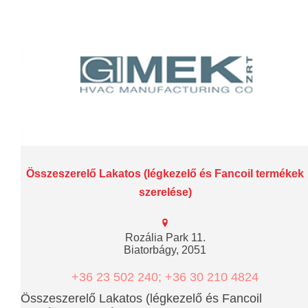
Összeszerelő Lakatos (légkezelő és Fancoil termékek
szerelése)
Rozália Park 11.
Biatorbágy, 2051
+36 23 502 240; +36 30 210 4824
Összeszerelő Lakatos (légkezelő és Fancoil