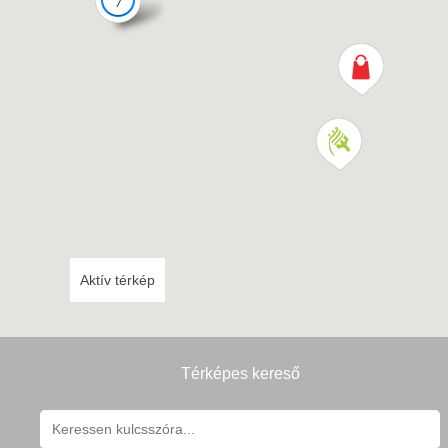
7
Aktív térkép
Térképes kereső