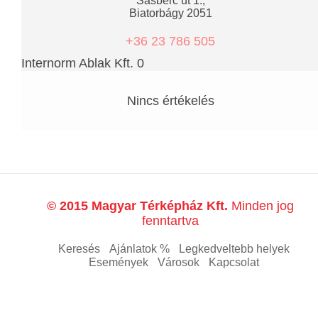
Sasbérc út 1.,
Biatorbágy 2051
+36 23 786 505
Internorm Ablak Kft. 0
Nincs értékelés
© 2015 Magyar Térképház Kft.
Minden jog
fenntartva
Keresés
Ajánlatok %
Legkedveltebb helyek
Események
Városok
Kapcsolat