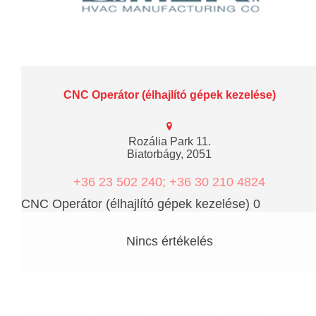
CNC Operátor (élhajlító gépek kezelése)
Rozália Park 11.
Biatorbágy, 2051
+36 23 502 240; +36 30 210 4824
CNC Operátor (élhajlító gépek kezelése) 0
Nincs értékelés