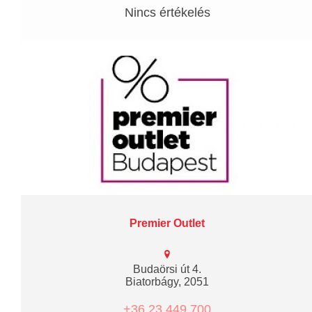
Nincs értékelés
Premier Outlet
Budaörsi út 4.
Biatorbágy, 2051
+36 23 449 700