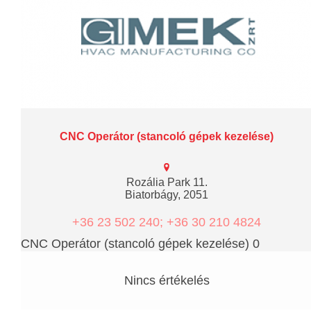
CNC Operátor (stancoló gépek kezelése)
Rozália Park 11.
Biatorbágy, 2051
+36 23 502 240; +36 30 210 4824
CNC Operátor (stancoló gépek kezelése) 0
Nincs értékelés