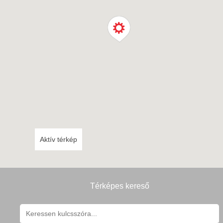
Aktív térkép
Térképes kereső