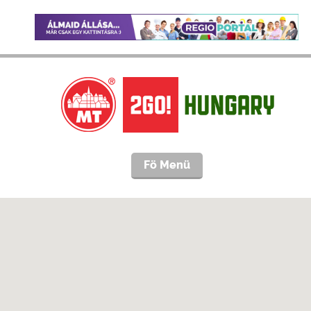
Fö Menü