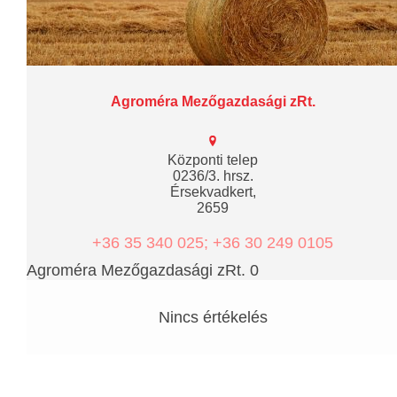
Agroméra Mezőgazdasági zRt.
Központi telep
0236/3. hrsz.
Érsekvadkert,
2659
+36 35 340 025; +36 30 249 0105
Agroméra Mezőgazdasági zRt. 0
Nincs értékelés