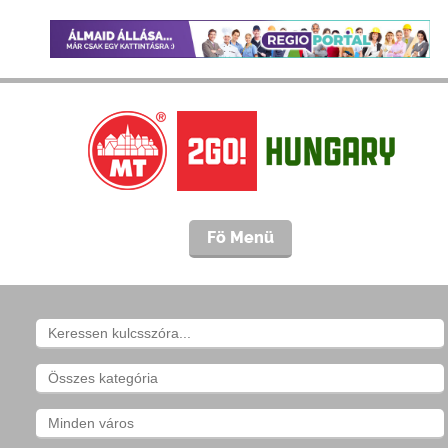
Fö Menü