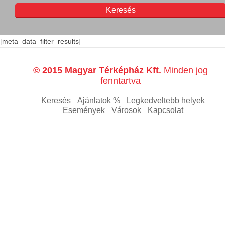
[meta_data_filter_results]
© 2015 Magyar Térképház Kft.
Minden jog
fenntartva
Keresés
Ajánlatok %
Legkedveltebb helyek
Események
Városok
Kapcsolat