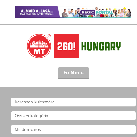
Fö Menü