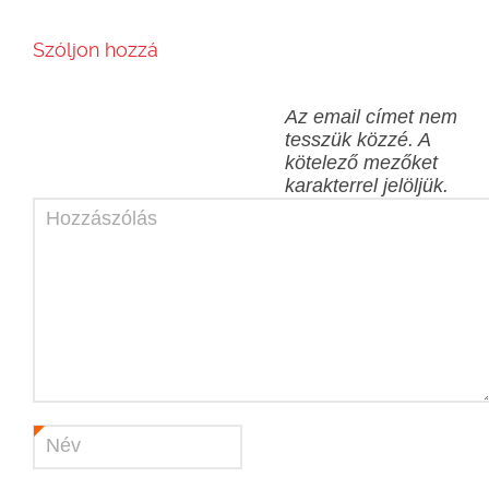
Szóljon hozzá
Az email címet nem
tesszük közzé.
A
kötelező mezőket
karakterrel jelöljük.
Hozzászólás
Név
*