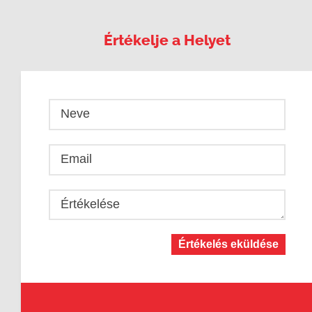
Értékelje a Helyet
Neve
Email
Értékelése
Értékelés eküldése