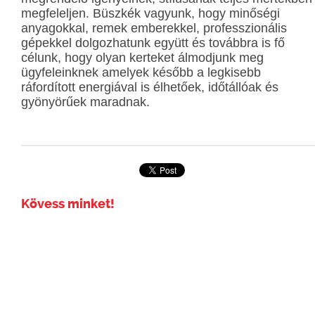
megfeleljen. Büszkék vagyunk, hogy minőségi
anyagokkal, remek emberekkel, professzionális
gépekkel dolgozhatunk együtt és továbbra is fő
célunk, hogy olyan kerteket álmodjunk meg
ügyfeleinknek amelyek később a legkisebb
ráfordított energiával is élhetőek, időtállóak és
gyönyörűek maradnak.
Kövess minket!