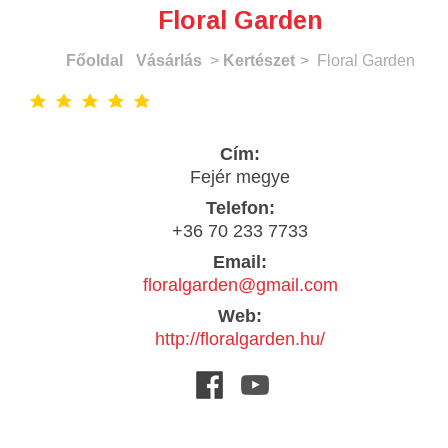
Floral Garden
Főoldal
Vásárlás
>
Kertészet
> Floral Garden
Cím:
Fejér megye
Telefon:
+36 70 233 7733
Email:
floralgarden@gmail.com
Web:
http://floralgarden.hu/