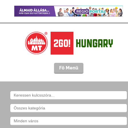
Fö Menü