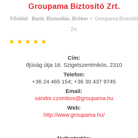
Groupama Biztosító Zrt.
Főoldal
Bank, Biztosítás, Bróker
> Groupama Biztosító
Zrt.
Cím:
Ifjúság útja 16. Szigetszentmikós, 2310
Telefon:
+36 24 465 154; +36 30 437 9745
Email:
sandor.czombos@groupama.hu
Web:
http://www.groupama.hu/