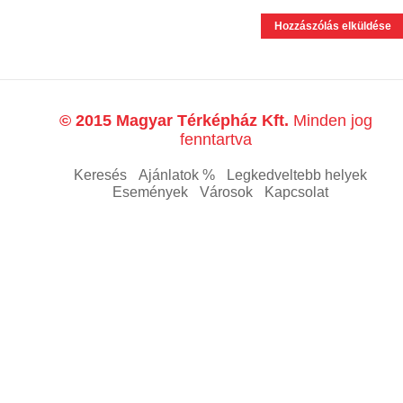
© 2015 Magyar Térképház Kft.
Minden jog
fenntartva
Keresés
Ajánlatok %
Legkedveltebb helyek
Események
Városok
Kapcsolat