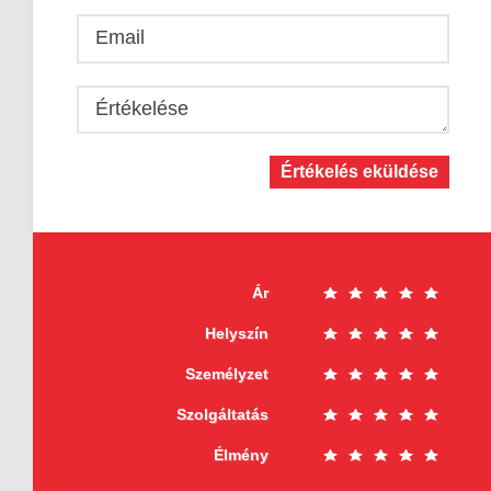
Email
Értékelése
Értékelés eküldése
Ár
Helyszín
Személyzet
Szolgáltatás
Élmény