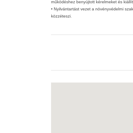
működéshez benyújtott kérelmeket és kiállít
• Nyilvántartást vezet a növényvédelmi szak
közzéteszi.