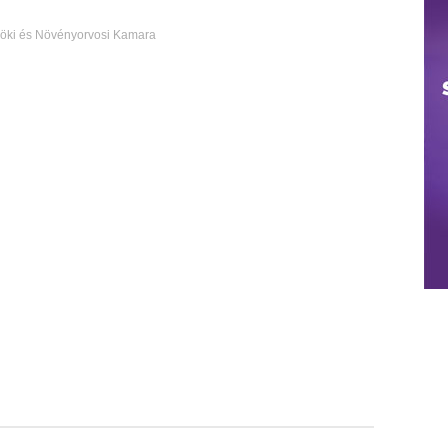
ki és Növényorvosi Kamara