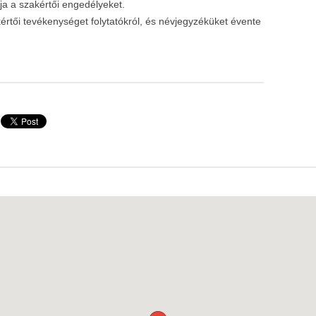
ja a szakértői engedélyeket.
értői tevékenységet folytatókról, és névjegyzéküket évente