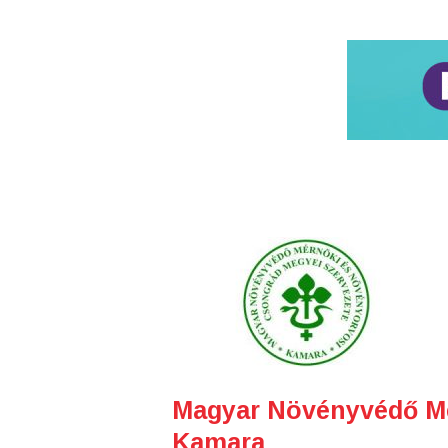
Magyar Növényvédő Mé
Kamara