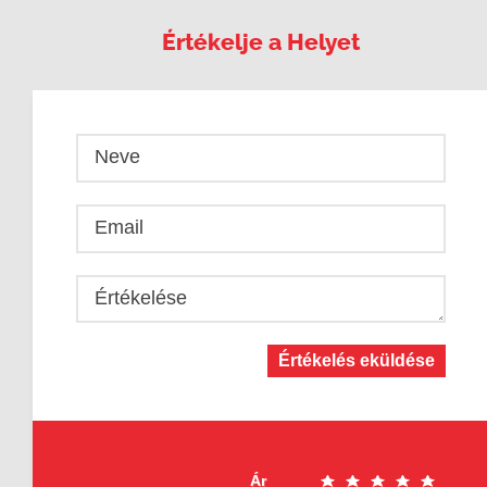
Értékelje a Helyet
Neve
Email
Értékelése
Értékelés eküldése
Ár