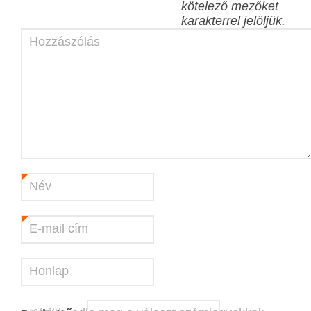
kötelező mezőket
karakterrel jelöljük.
Hozzászólás
Név
*
E-mail cím
*
Honlap