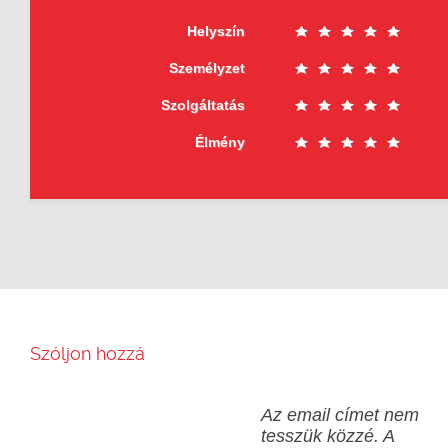
Helyszín
Személyzet
Szolgáltatás
Élmény
Szóljon hozzá
Az email címet nem
tesszük közzé.
A