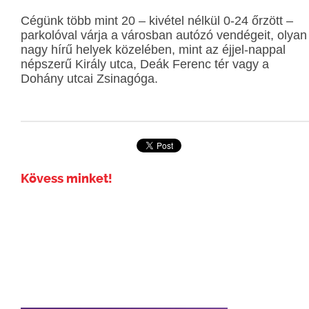
Cégünk több mint 20 – kivétel nélkül 0-24 őrzött –
parkolóval várja a városban autózó vendégeit, olyan
nagy hírű helyek közelében, mint az éjjel-nappal
népszerű Király utca, Deák Ferenc tér vagy a
Dohány utcai Zsinagóga.
Kövess minket!