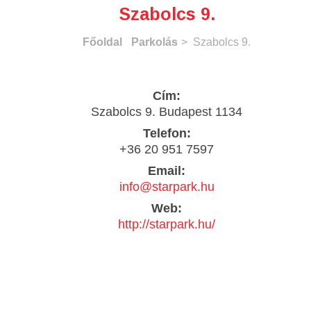
Szabolcs 9.
Főoldal
Parkolás
> Szabolcs 9.
Cím:
Szabolcs 9. Budapest 1134
Telefon:
+36 20 951 7597
Email:
info@starpark.hu
Web:
http://starpark.hu/