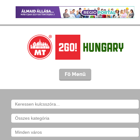
Fö Menü