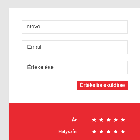
Neve
Email
Értékelése
Értékelés eküldése
Ár
Helyszín