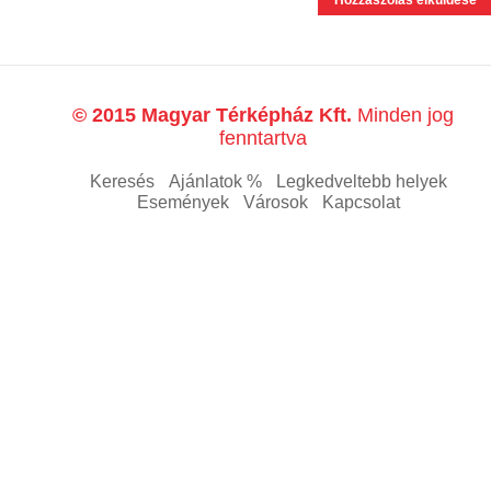
© 2015 Magyar Térképház Kft.
Minden jog
fenntartva
Keresés
Ajánlatok %
Legkedveltebb helyek
Események
Városok
Kapcsolat