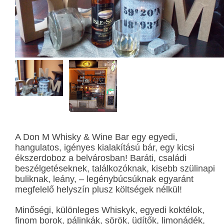
A Don M Whisky & Wine Bar egy egyedi,
hangulatos, igényes kialakítású bár, egy kicsi
ékszerdoboz a belvárosban! Baráti, családi
beszélgetéseknek, találkozóknak, kisebb szülinapi
buliknak, leány, – legénybúcsúknak egyaránt
megfelelő helyszín plusz költségek nélkül!
Minőségi, különleges Whiskyk, egyedi koktélok,
finom borok, pálinkák, sörök, üdítők, limonádék,