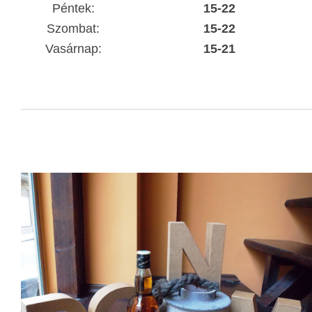
Péntek:
15-22
Szombat:
15-22
Vasárnap:
15-21