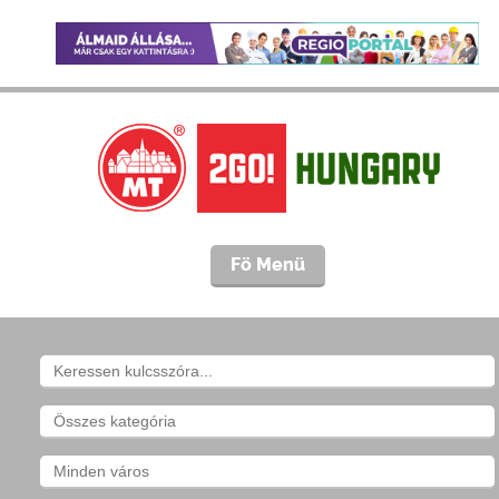
Fö Menü