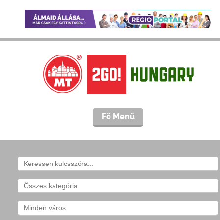
Fö Menü