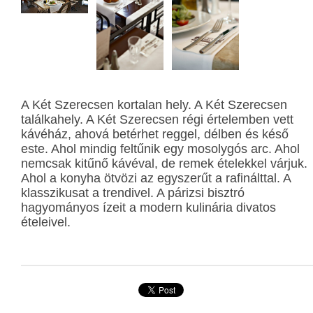
A Két Szerecsen kortalan hely. A Két Szerecsen
találkahely. A Két Szerecsen régi értelemben vett
kávéház, ahová betérhet reggel, délben és késő
este. Ahol mindig feltűnik egy mosolygós arc. Ahol
nemcsak kitűnő kávéval, de remek ételekkel várjuk.
Ahol a konyha ötvözi az egyszerűt a rafinálttal. A
klasszikusat a trendivel. A párizsi bisztró
hagyományos ízeit a modern kulinária divatos
ételeivel.