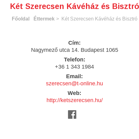
Két Szerecsen Kávéház és Bisztr
Főoldal
Éttermek
> Két Szerecsen Kávéház és Bisztró
Cím:
Nagymező utca 14. Budapest 1065
Telefon:
+36 1 343 1984
Email:
szerecsen@t-online.hu
Web:
http://ketszerecsen.hu/