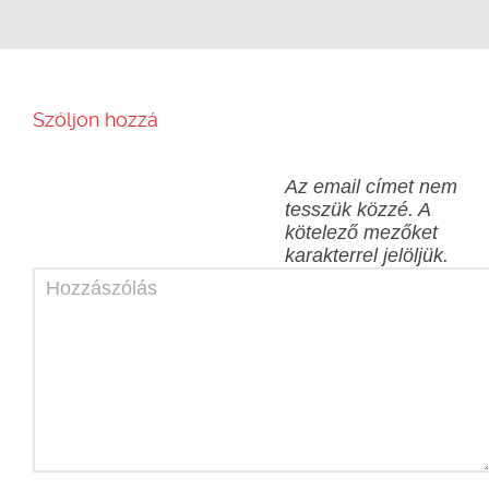
Szóljon hozzá
Az email címet nem
tesszük közzé.
A
kötelező mezőket
karakterrel jelöljük.
Hozzászólás