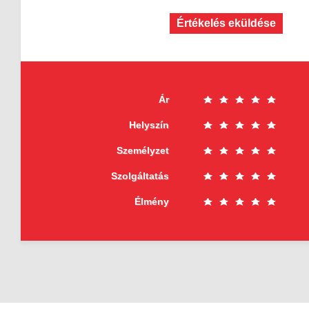
Értékelés eküldése
Ár
Helyszín
Személyzet
Szolgáltatás
Élmény