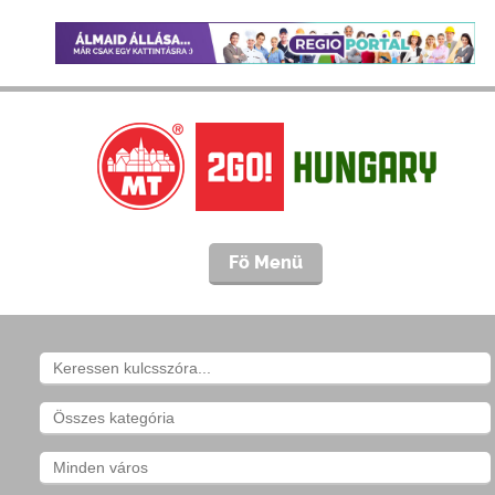
Fö Menü