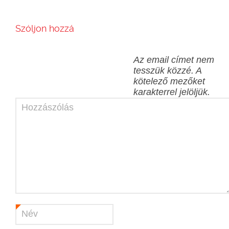
Szóljon hozzá
Az email címet nem
tesszük közzé.
A
kötelező mezőket
karakterrel jelöljük.
Hozzászólás
Név
*