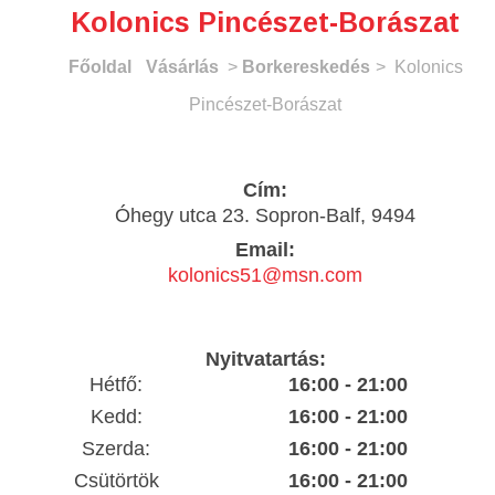
Kolonics Pincészet-Borászat
Főoldal
Vásárlás
>
Borkereskedés
> Kolonics
Pincészet-Borászat
Cím:
Óhegy utca 23. Sopron-Balf, 9494
Email:
kolonics51@msn.com
Nyitvatartás:
Hétfő:
16:00 - 21:00
Kedd:
16:00 - 21:00
Szerda:
16:00 - 21:00
Csütörtök
16:00 - 21:00