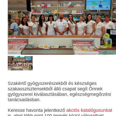
Szakértő gyógyszerészekből és készséges
szakasszisztensekből álló csapat segít Önnek
gyógyszerei kiválasztásában, egészségmegőrzési
tanácsadásban.
Keresse havonta jelentkező
akciós katalógusunkat
is, ahol több mint 100 termék közül válogathat!