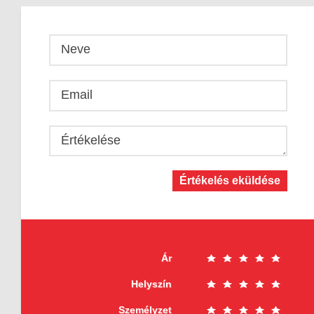
Neve
Email
Értékelése
Értékelés eküldése
Ár
Helyszín
Személyzet