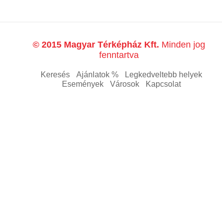
© 2015 Magyar Térképház Kft.
Minden jog
fenntartva
Keresés
Ajánlatok %
Legkedveltebb helyek
Események
Városok
Kapcsolat