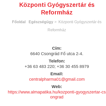
Központi Gyógyszertár és
Reformház
Főoldal
Egészségügy
> Központi Gyógyszertár és
Reformház
Cím:
6640 Csongrád Fő utca 2-4.
Telefon:
+36 63 483 220; +36 30 455 8979
Email:
centralpharma01@gmail.com
Web:
https://www.almapatika.hu/kozponti-gyogyszertar-cs
ongrad