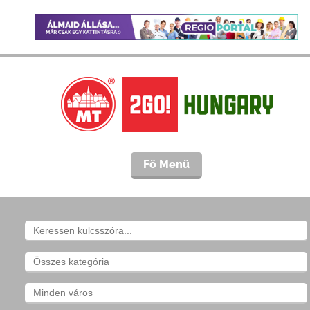
Fö Menü