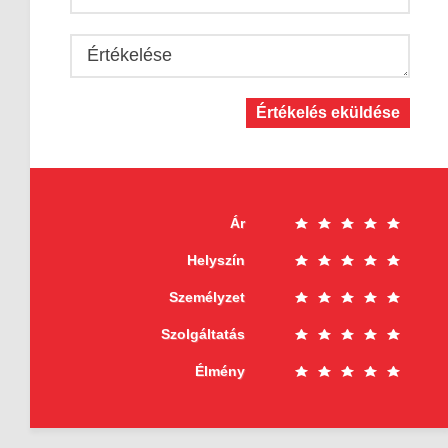
Értékelése
Értékelés eküldése
Ár
Helyszín
Személyzet
Szolgáltatás
Élmény