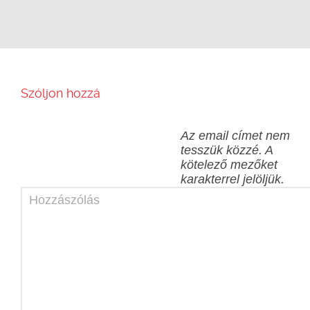
Szóljon hozzá
Az email címet nem
tesszük közzé.
A
kötelező mezőket
karakterrel jelöljük.
Hozzászólás