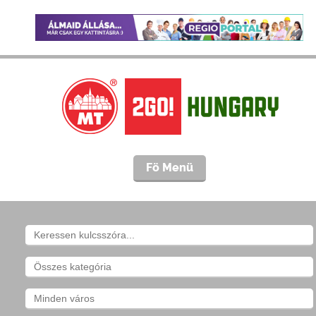
Fö Menü