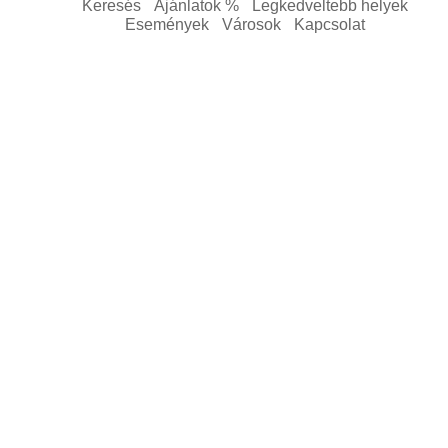
Keresés
Ajánlatok %
Legkedveltebb helyek
Események
Városok
Kapcsolat