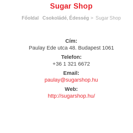
Sugar Shop
Főoldal
Csokoládé, Édesség
> Sugar Shop
Cím:
Paulay Ede utca 48. Budapest 1061
Telefon:
+36 1 321 6672
Email:
paulay@sugarshop.hu
Web:
http://sugarshop.hu/