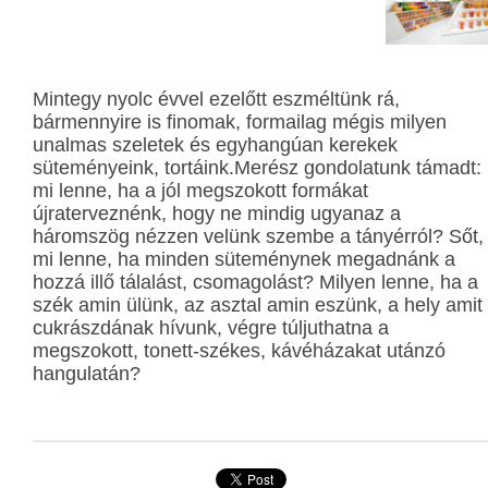
Mintegy nyolc évvel ezelőtt eszméltünk rá,
bármennyire is finomak, formailag mégis milyen
unalmas szeletek és egyhangúan kerekek
süteményeink, tortáink.Merész gondolatunk támadt:
mi lenne, ha a jól megszokott formákat
újraterveznénk, hogy ne mindig ugyanaz a
háromszög nézzen velünk szembe a tányérról? Sőt,
mi lenne, ha minden süteménynek megadnánk a
hozzá illő tálalást, csomagolást? Milyen lenne, ha a
szék amin ülünk, az asztal amin eszünk, a hely amit
cukrászdának hívunk, végre túljuthatna a
megszokott, tonett-székes, kávéházakat utánzó
hangulatán?