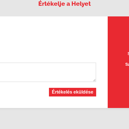
Értékelje a Helyet
S
Értékelés eküldése