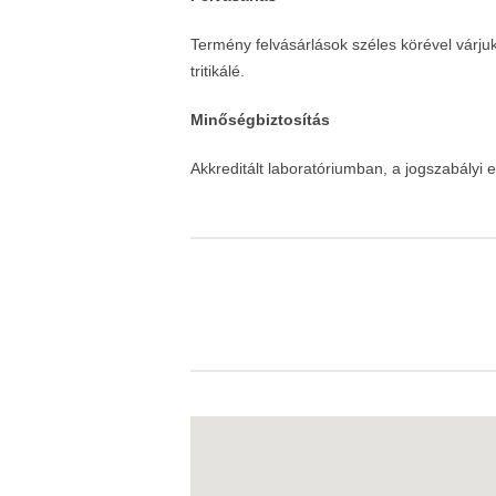
Termény felvásárlások széles körével várjuk
tritikálé.
Minőségbiztosítás
Akkreditált laboratóriumban, a jogszabályi 