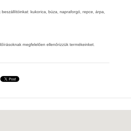
 beszállítóinkat: kukorica, búza, napraforgó, repce, árpa,
előírásoknak megfelelően ellenőrizzük termékeinket.