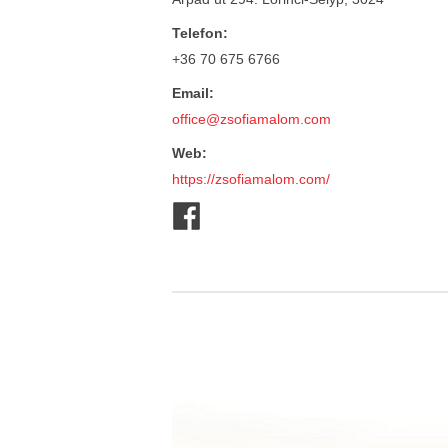
Telefon:
+36 70 675 6766
Email:
office@zsofiamalom.com
Web:
https://zsofiamalom.com/