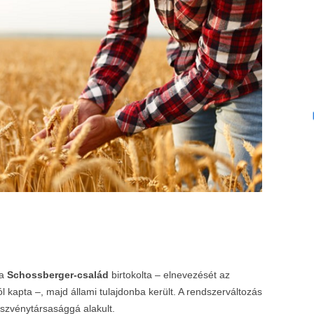
 a
Schossberger-család
birtokolta – elnevezését az
 kapta –, majd állami tulajdonba került. A rendszerváltozás
észvénytársasággá alakult.