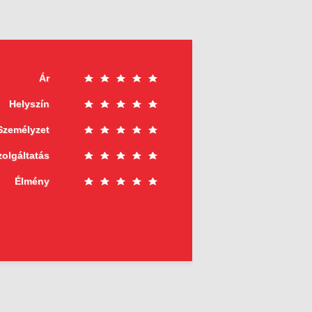
Ár
Helyszín
Személyzet
zolgáltatás
Élmény