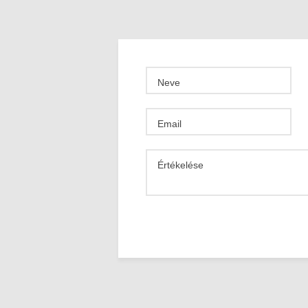
Neve
Email
Értékelése