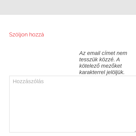
Szóljon hozzá
Az email címet nem
tesszük közzé.
A
kötelező mezőket
karakterrel jelöljük.
Hozzászólás