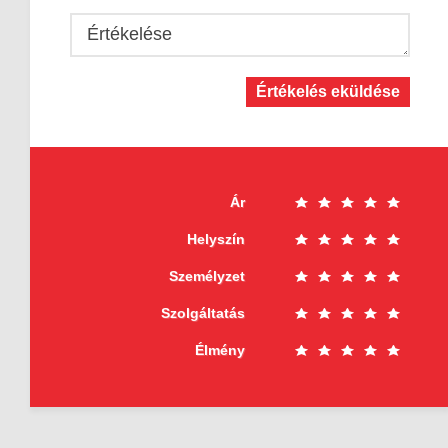
Értékelése
Értékelés eküldése
Ár
Helyszín
Személyzet
Szolgáltatás
Élmény