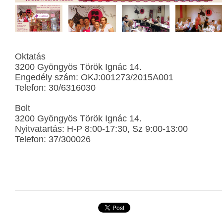
Oktatás
3200 Gyöngyös Török Ignác 14.
Engedély szám: OKJ:001273/2015A001
Telefon: 30/6316030
Bolt
3200 Gyöngyös Török Ignác 14.
Nyitvatartás: H-P 8:00-17:30, Sz 9:00-13:00
Telefon: 37/300026