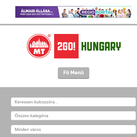
Fö Menü