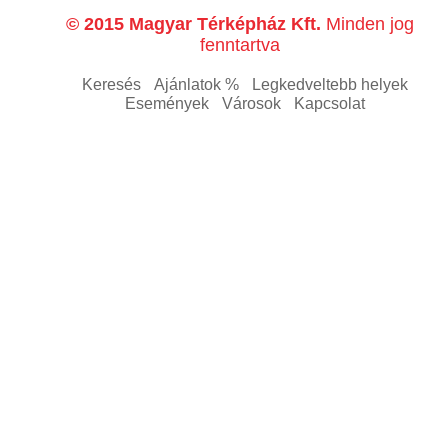
© 2015 Magyar Térképház Kft.
Minden jog
fenntartva
Keresés
Ajánlatok %
Legkedveltebb helyek
Események
Városok
Kapcsolat