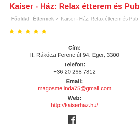
Kaiser - Ház: Relax étterem és Pu
Főoldal
Éttermek
> Kaiser - Ház: Relax étterem és Pub
Cím:
II. Rákóczi Ferenc út 94. Eger, 3300
Telefon:
+36 20 268 7812
Email:
magosmelinda75@gmail.com
Web:
http://kaiserhaz.hu/