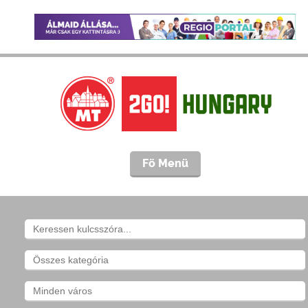
Fö Menü