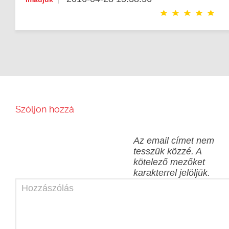
Szóljon hozzá
Az email címet nem
tesszük közzé.
A
kötelező mezőket
karakterrel jelöljük.
Hozzászólás