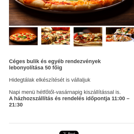
Céges bulik és egyéb rendezvények
lebonyolítása 50 főig
Hidegtálak elkészítését is vállaljuk
Napi menü hétfőtől-vasárnapig kiszállítással is.
A házhozszállítás és rendelés időpontja 11:00 –
21:30