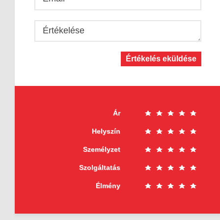
Értékelése
Értékelés eküldése
Ár
Helyszín
Személyzet
Szolgáltatás
Élmény