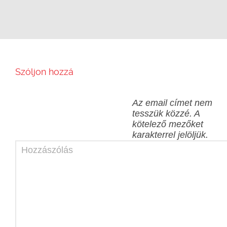
Szóljon hozzá
Az email címet nem
tesszük közzé.
A
kötelező mezőket
karakterrel jelöljük.
Hozzászólás