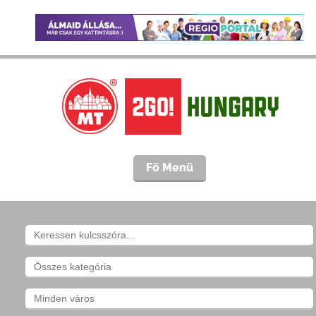
Fö Menü