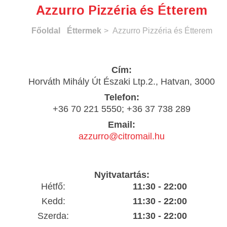
Azzurro Pizzéria és Étterem
Főoldal
Éttermek
> Azzurro Pizzéria és Étterem
Cím:
Horváth Mihály Út Északi Ltp.2., Hatvan, 3000
Telefon:
+36 70 221 5550; +36 37 738 289
Email:
azzurro@citromail.hu
Nyitvatartás:
Hétfő:
11:30 - 22:00
Kedd:
11:30 - 22:00
Szerda:
11:30 - 22:00