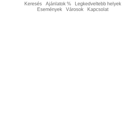
Keresés
Ajánlatok %
Legkedveltebb helyek
Események
Városok
Kapcsolat