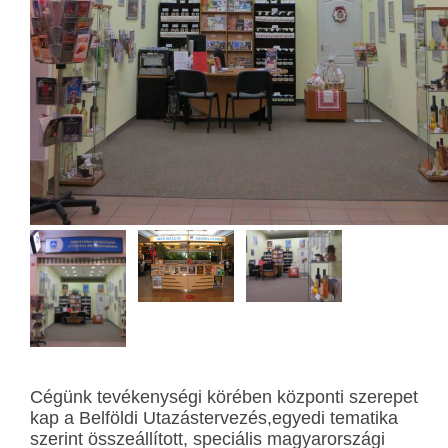
Cégünk tevékenységi körében központi szerepet
kap a Belföldi Utazástervezés,egyedi tematika
szerint összeállított, speciális magyarországi