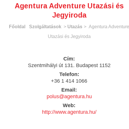
Agentura Adventure Utazási és
Jegyiroda
Főoldal
Szolgáltatások
>
Utazás
> Agentura Adventur
Utazási és Jegyiroda
Cím:
Szentmihályi út 131. Budapest 1152
Telefon:
+36 1 414 1066
Email:
polus@agentura.hu
Web:
http://www.agentura.hu/