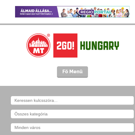
Fö Menü