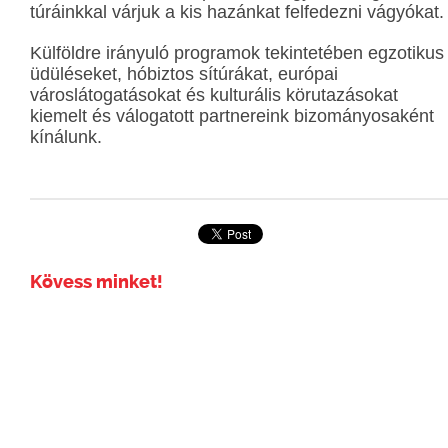
túráinkkal várjuk a kis hazánkat felfedezni vágyókat.
Külföldre irányuló programok tekintetében egzotikus
üdüléseket, hóbiztos sítúrákat, európai
városlátogatásokat és kulturális körutazásokat
kiemelt és válogatott partnereink bizományosaként
kínálunk.
Kövess minket!