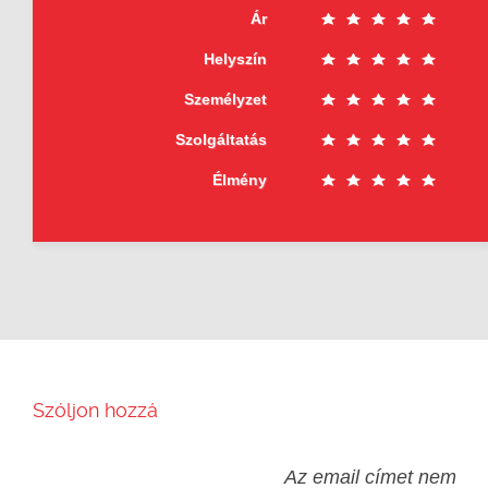
Ár
Helyszín
Személyzet
Szolgáltatás
Élmény
Szóljon hozzá
Az email címet nem