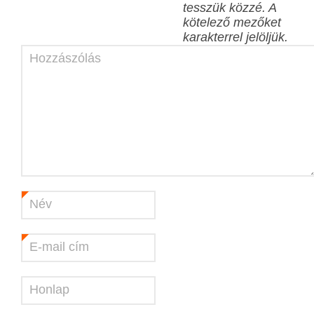
tesszük közzé.
A
kötelező mezőket
karakterrel jelöljük.
Hozzászólás
Név
*
E-mail cím
*
Honlap