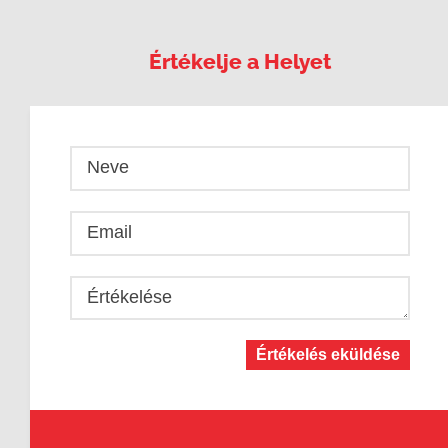
Értékelje a Helyet
Neve
Email
Értékelése
Értékelés eküldése