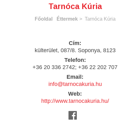
Tarnóca Kúria
Főoldal
Éttermek
> Tarnóca Kúria
Cím:
külterület, 087/8. Soponya, 8123
Telefon:
+36 20 336 2742; +36 22 202 707
Email:
info@tarnocakuria.hu
Web:
http://www.tarnocakuria.hu/