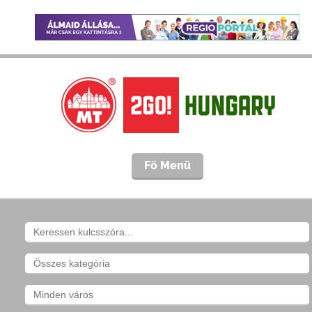
Fö Menü