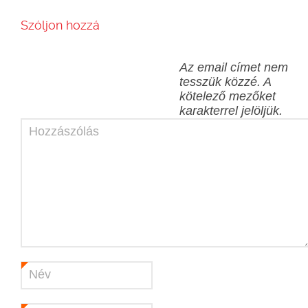
Szóljon hozzá
Az email címet nem
tesszük közzé.
A
kötelező mezőket
karakterrel jelöljük.
Hozzászólás
Név
*