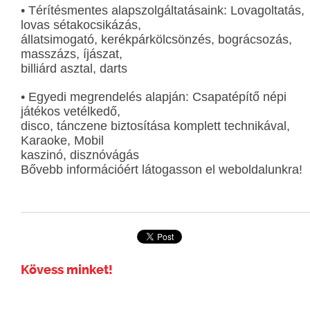
• Térítésmentes alapszolgáltatásaink: Lovagoltatás,
lovas sétakocsikázás,
állatsimogató, kerékpárkölcsönzés, bográcsozás,
masszázs, íjászat,
billiárd asztal, darts
• Egyedi megrendelés alapján: Csapatépítő népi
játékos vetélkedő,
disco, tánczene biztosítása komplett technikával,
Karaoke, Mobil
kaszinó, disznóvágás
Bővebb információért látogasson el weboldalunkra!
Kövess minket!