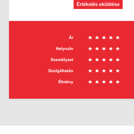
Értékelés eküldése
Ár
Helyszín
Személyzet
Szolgáltatás
Élmény