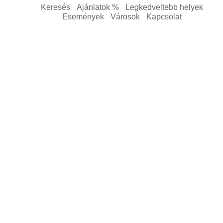
Keresés
Ajánlatok %
Legkedveltebb helyek
Események
Városok
Kapcsolat