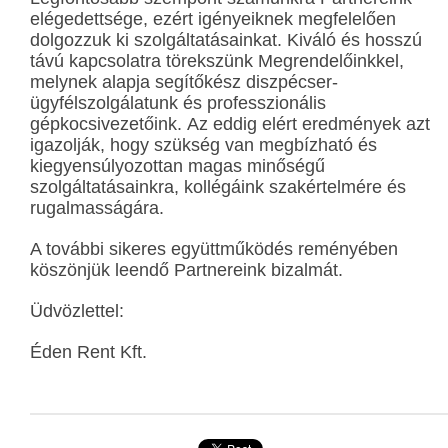
elégedettsége, ezért igényeiknek megfelelően
dolgozzuk ki szolgáltatásainkat. Kiváló és hosszú
távú kapcsolatra törekszünk Megrendelőinkkel,
melynek alapja segítőkész diszpécser-
ügyfélszolgálatunk és professzionális
gépkocsivezetőink. Az eddig elért eredmények azt
igazolják, hogy szükség van megbízható és
kiegyensúlyozottan magas minőségű
szolgáltatásainkra, kollégáink szakértelmére és
rugalmasságára.
A további sikeres együttműködés reményében
köszönjük leendő Partnereink bizalmát.
Üdvözlettel:
Éden Rent Kft.