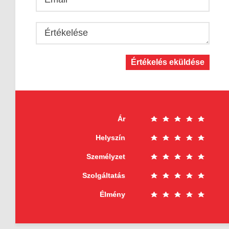
Értékelése
Értékelés eküldése
Ár
Helyszín
Személyzet
Szolgáltatás
Élmény