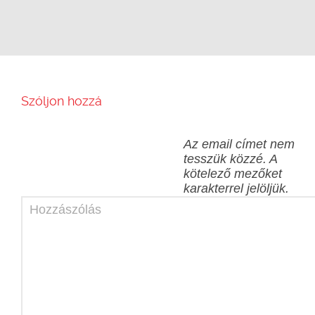
Szóljon hozzá
Az email címet nem
tesszük közzé.
A
kötelező mezőket
karakterrel jelöljük.
Hozzászólás