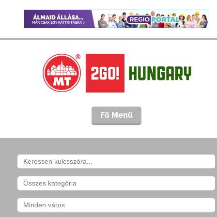
Fö Menü