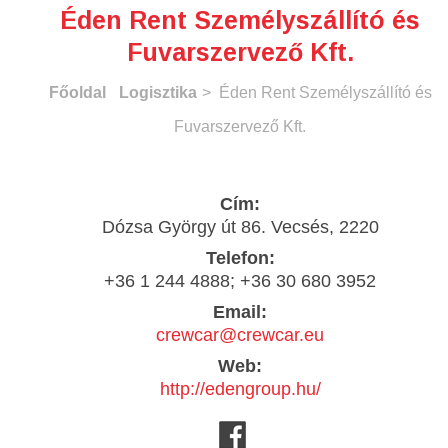
Éden Rent Személyszállító és
Fuvarszervező Kft.
Főoldal
Logisztika
> Éden Rent Személyszállító és
Fuvarszervező Kft.
Cím:
Dózsa György út 86. Vecsés, 2220
Telefon:
+36 1 244 4888; +36 30 680 3952
Email:
crewcar@crewcar.eu
Web:
http://edengroup.hu/