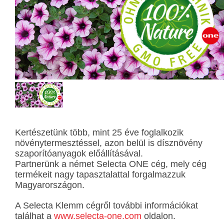
Kertészetünk több, mint 25 éve foglalkozik
növénytermesztéssel, azon belül is dísznövény
szaporítóanyagok előállításával.
Partnerünk a német Selecta ONE cég, mely cég
termékeit nagy tapasztalattal forgalmazzuk
Magyarországon.
A Selecta Klemm cégről további információkat
találhat a
www.selecta-one.com
oldalon.