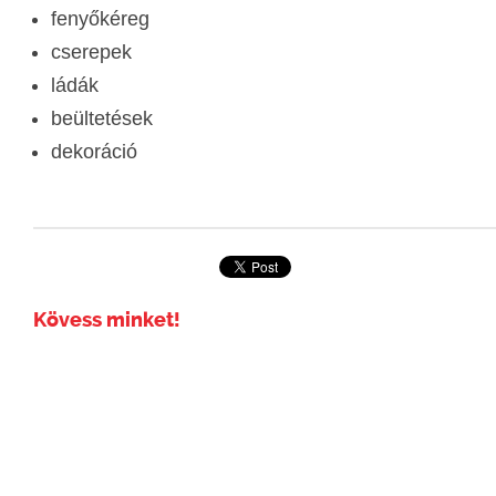
fenyőkéreg
cserepek
ládák
beültetések
dekoráció
Kövess minket!