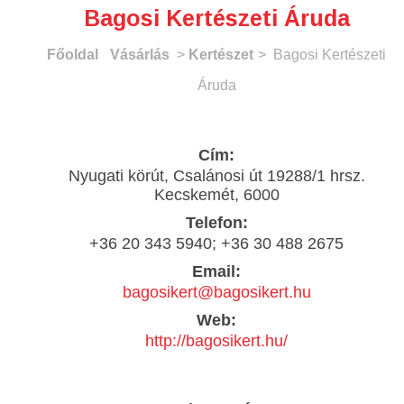
Bagosi Kertészeti Áruda
Főoldal
Vásárlás
>
Kertészet
> Bagosi Kertészeti
Áruda
Cím:
Nyugati körút, Csalánosi út 19288/1 hrsz.
Kecskemét, 6000
Telefon:
+36 20 343 5940; +36 30 488 2675
Email:
bagosikert@bagosikert.hu
Web:
http://bagosikert.hu/