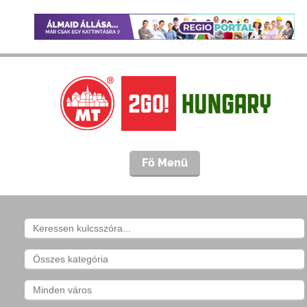
Fö Menü