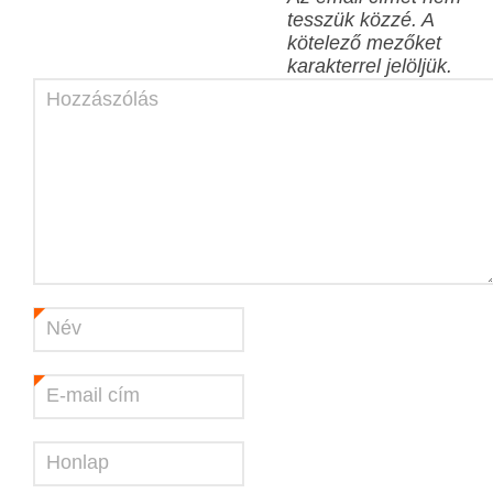
tesszük közzé.
A
kötelező mezőket
karakterrel jelöljük.
Hozzászólás
Név
*
E-mail cím
*
Honlap