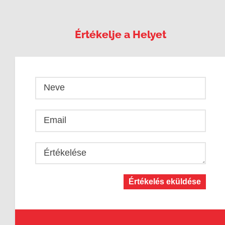
Értékelje a Helyet
Neve
Email
Értékelése
Értékelés eküldése