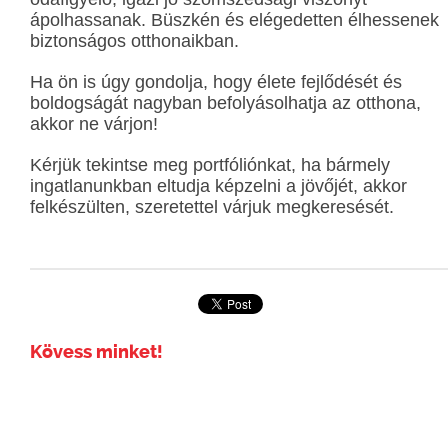
ápolhassanak. Büszkén és elégedetten élhessenek
biztonságos otthonaikban.
Ha ön is úgy gondolja, hogy élete fejlődését és
boldogságát nagyban befolyásolhatja az otthona,
akkor ne várjon!
Kérjük tekintse meg portfóliónkat, ha bármely
ingatlanunkban eltudja képzelni a jövőjét, akkor
felkészülten, szeretettel várjuk megkeresését.
Kövess minket!