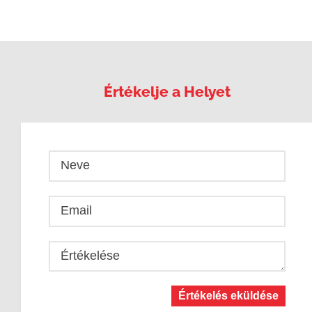
Értékelje a Helyet
Neve
Email
Értékelése
Értékelés eküldése