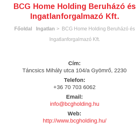
BCG Home Holding Beruházó és
Ingatlanforgalmazó Kft.
Főoldal
Ingatlan
> BCG Home Holding Beruházó és
Ingatlanforgalmazó Kft.
Cím:
Táncsics Mihály utca 104/a Gyömrő, 2230
Telefon:
+36 70 703 6062
Email:
info@bcgholding.hu
Web:
http://www.bcgholding.hu/