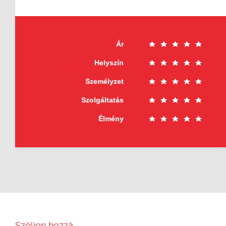
Ár
Helyszín
Személyzet
Szolgáltatás
Élmény
Szóljon hozzá