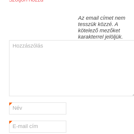
Az email címet nem
tesszük közzé.
A
kötelező mezőket
karakterrel jelöljük.
Hozzászólás
Név
*
E-mail cím
*