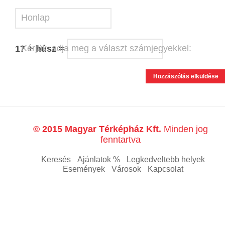
Honlap
Kérjük, adja meg a választ számjegyekkel:
17 + húsz =
© 2015 Magyar Térképház Kft.
Minden jog
fenntartva
Keresés
Ajánlatok %
Legkedveltebb helyek
Események
Városok
Kapcsolat