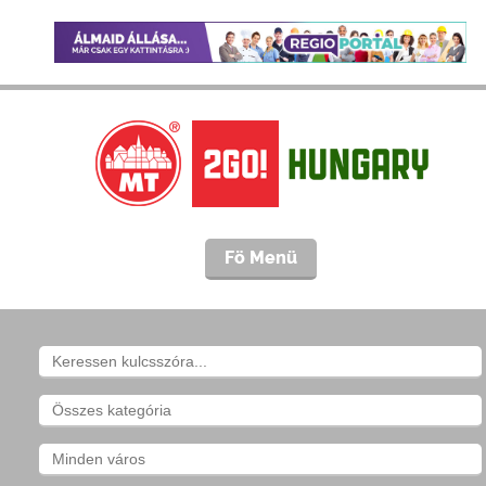
Fö Menü