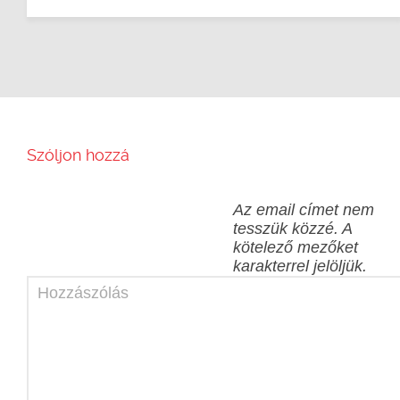
Szóljon hozzá
Az email címet nem
tesszük közzé.
A
kötelező mezőket
karakterrel jelöljük.
Hozzászólás