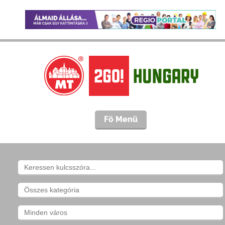
Fö Menü