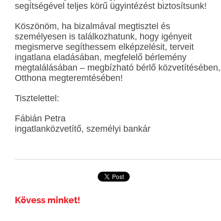
segítségével teljes körű ügyintézést biztosítsunk!
Köszönöm, ha bizalmával megtisztel és
személyesen is találkozhatunk, hogy igényeit
megismerve segíthessem elképzelésit, terveit
ingatlana eladásában, megfelelő bérlemény
megtalálásában – megbízható bérlő közvetítésében,
Otthona megteremtésében!
Tisztelettel:
Fábián Petra
ingatlanközvetítő, személyi bankár
Kövess minket!