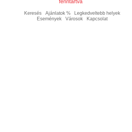
fenntartva
Keresés
Ajánlatok %
Legkedveltebb helyek
Események
Városok
Kapcsolat