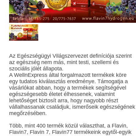
Az Egészségügyi Világszervezet definíciója szerint
az egészség nem más, mint testi, szellemi és
szociális jólét állapota.
A WellnExpress által forgalmazott termékek köre
egy tudatos kiválasztás eredménye. Támogatja a
vásárlókat abban, hogy a termékek segítségével
egészségesebb életet élhessenek, valamint
lehetőséget biztosít arra, hogy nagyobb részt
vállalhassanak családjuk, ismerőseik egészségének
megőrzésében.
Több, mint 400 termék közül választhat, a Flavin,
Flavin7, Flavin 7, Flavin77 termékeink egytől-egyik