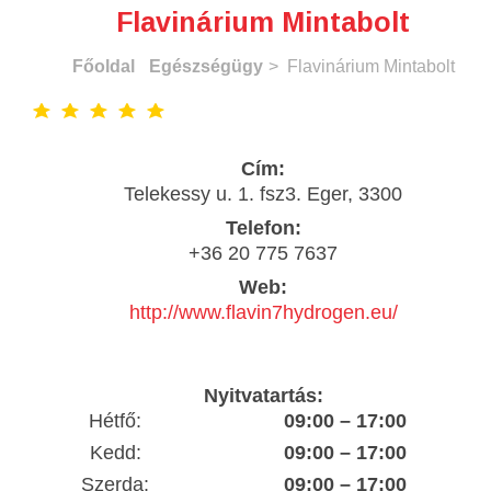
Flavinárium Mintabolt
Főoldal
Egészségügy
> Flavinárium Mintabolt
Cím:
Telekessy u. 1. fsz3. Eger, 3300
Telefon:
+36 20 775 7637
Web:
http://www.flavin7hydrogen.eu/
Nyitvatartás:
Hétfő:
09:00 – 17:00
Kedd:
09:00 – 17:00
Szerda:
09:00 – 17:00