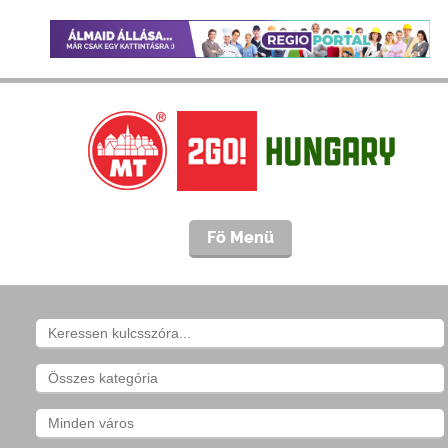
Fö Menü