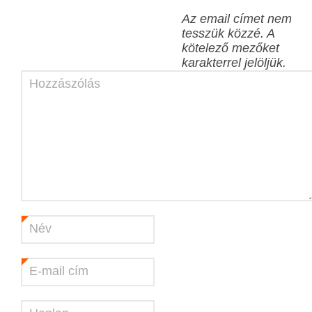
Az email címet nem
tesszük közzé.
A
kötelező mezőket
karakterrel jelöljük.
Hozzászólás
Név
*
E-mail cím
*