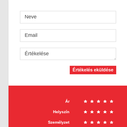
Neve
Email
Értékelése
Értékelés eküldése
Ár
Helyszín
Személyzet