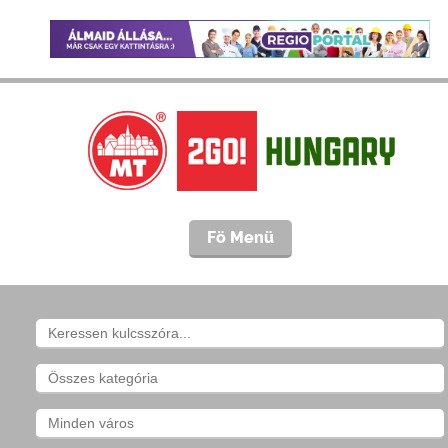
Fö Menü