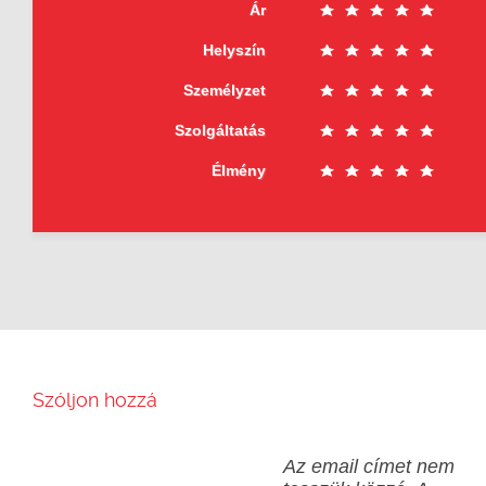
Ár
Helyszín
Személyzet
Szolgáltatás
Élmény
Szóljon hozzá
Az email címet nem