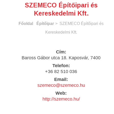
SZEMECO Építőipari és
Kereskedelmi Kft.
Főoldal
Építőipar
> SZEMECO Építőipari és
Kereskedelmi Kft.
Cím:
Baross Gábor utca 18. Kaposvár, 7400
Telefon:
+36 82 510 036
Email:
szemeco@szemeco.hu
Web:
http://szemeco.hu/