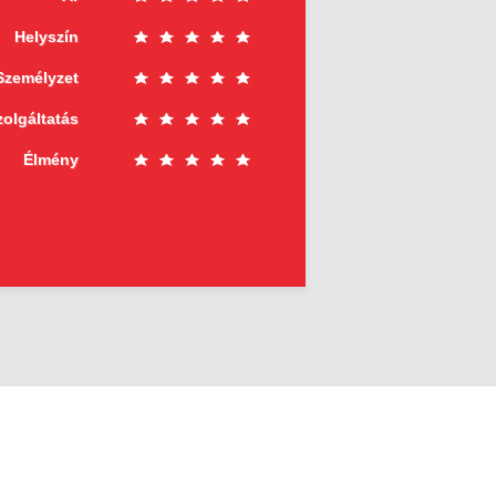
Helyszín
Személyzet
zolgáltatás
Élmény