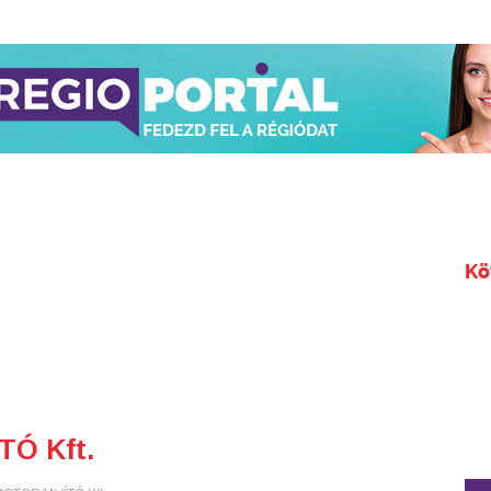
Kö
Ó Kft.