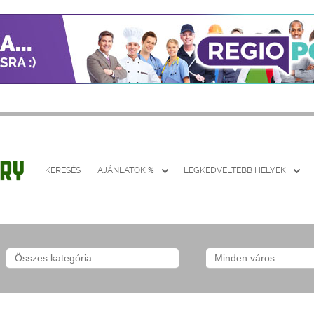
KERESÉS
AJÁNLATOK %
LEGKEDVELTEBB HELYEK