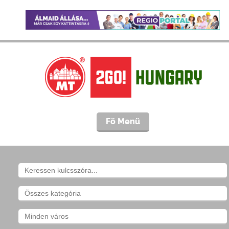
Fö Menü