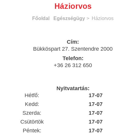
Háziorvos
Főoldal
Egészségügy
> Háziorvos
Cím:
Bükköspart 27. Szentendre 2000
Telefon:
+36 26 312 650
Nyitvatartás:
Hétfő:
17-07
Kedd:
17-07
Szerda:
17-07
Csütörtök
17-07
Péntek:
17-07