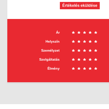
Értékelés eküldése
Ár
Helyszín
Személyzet
Szolgáltatás
Élmény