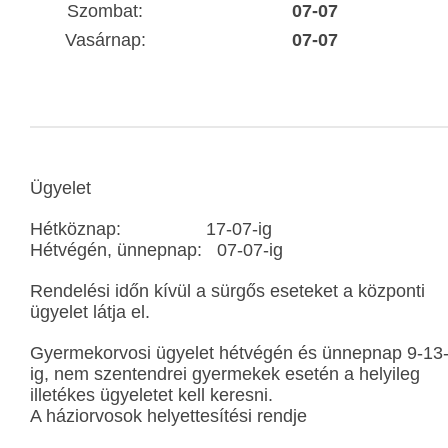
Szombat:
07-07
Vasárnap:
07-07
Ügyelet
Hétköznap: 17-07-ig
Hétvégén, ünnepnap: 07-07-ig
Rendelési időn kívül a sürgős eseteket a központi
ügyelet látja el.
Gyermekorvosi ügyelet hétvégén és ünnepnap 9-13
ig, nem szentendrei gyermekek esetén a helyileg
illetékes ügyeletet kell keresni.
A háziorvosok helyettesítési rendje