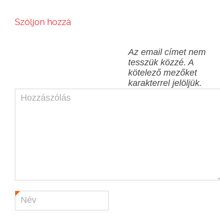
Szóljon hozzá
Az email címet nem
tesszük közzé.
A
kötelező mezőket
karakterrel jelöljük.
Hozzászólás
Név
*