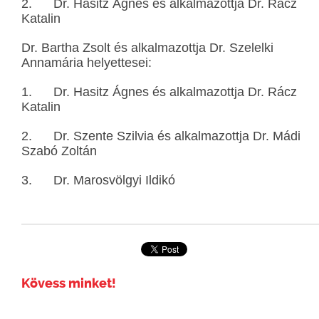
2. Dr. Hasitz Ágnes és alkalmazottja Dr. Rácz
Katalin
Dr. Bartha Zsolt és alkalmazottja Dr. Szelelki
Annamária helyettesei:
1. Dr. Hasitz Ágnes és alkalmazottja Dr. Rácz
Katalin
2. Dr. Szente Szilvia és alkalmazottja Dr. Mádi
Szabó Zoltán
3. Dr. Marosvölgyi Ildikó
Kövess minket!