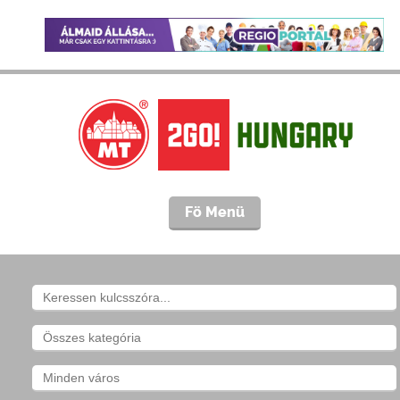
Fö Menü