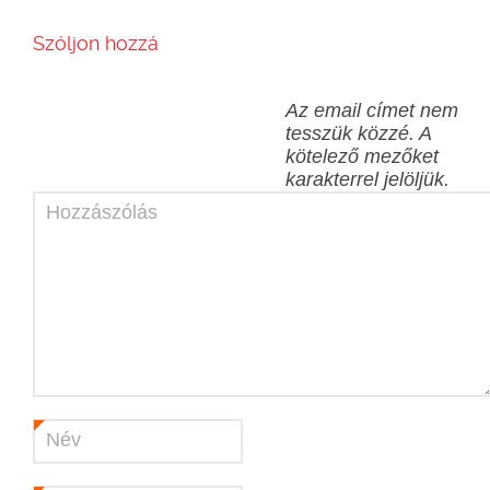
Szóljon hozzá
Az email címet nem
tesszük közzé.
A
kötelező mezőket
karakterrel jelöljük.
Hozzászólás
Név
*