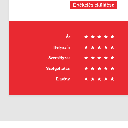
Értékelés eküldése
Ár
Helyszín
Személyzet
Szolgáltatás
Élmény