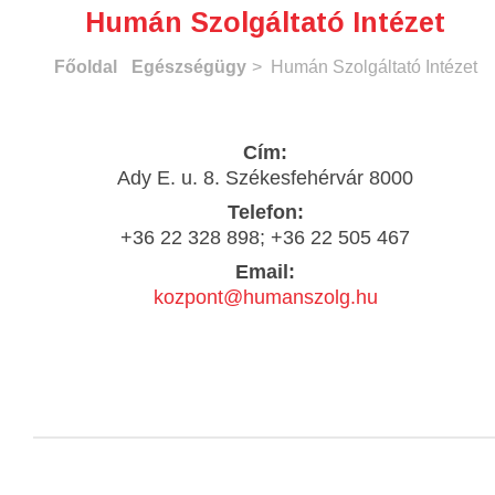
Humán Szolgáltató Intézet
Főoldal
Egészségügy
> Humán Szolgáltató Intézet
Cím:
Ady E. u. 8. Székesfehérvár 8000
Telefon:
+36 22 328 898; +36 22 505 467
Email:
kozpont@humanszolg.hu