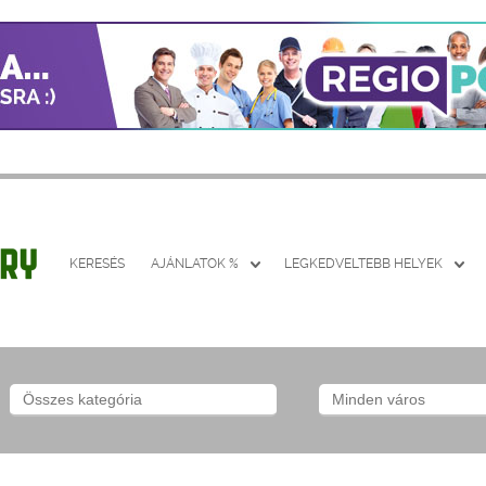
KERESÉS
AJÁNLATOK %
LEGKEDVELTEBB HELYEK