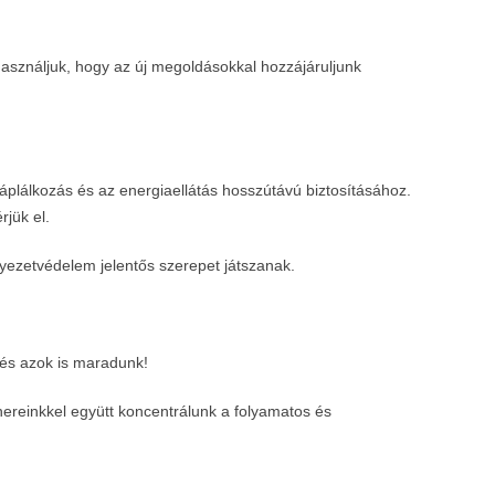
használjuk, hogy az új megoldásokkal hozzájáruljunk
áplálkozás és az energiaellátás hosszútávú biztosításához.
rjük el.
yezetvédelem jelentős szerepet játszanak.
 és azok is maradunk!
nereinkkel együtt koncentrálunk a folyamatos és