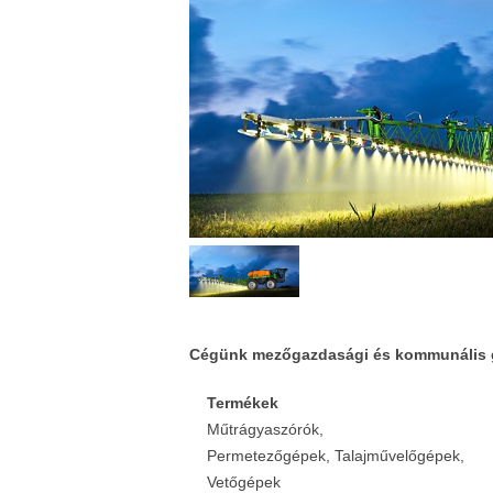
Cégünk mezőgazdasági és kommunális gép
Termékek
Műtrágyaszórók,
Permetezőgépek, Talajművelőgépek,
Vetőgépek