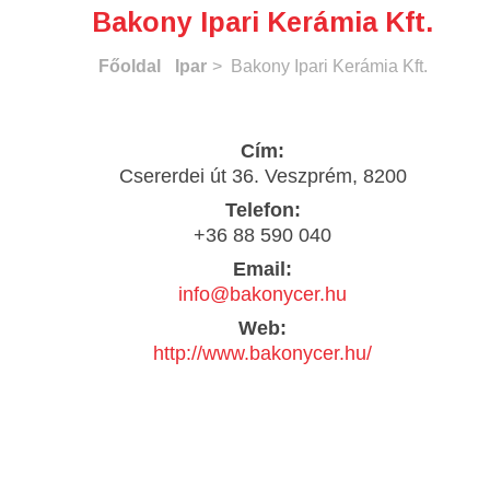
Bakony Ipari Kerámia Kft.
Főoldal
Ipar
> Bakony Ipari Kerámia Kft.
Cím:
Csererdei út 36. Veszprém, 8200
Telefon:
+36 88 590 040
Email:
info@bakonycer.hu
Web:
http://www.bakonycer.hu/