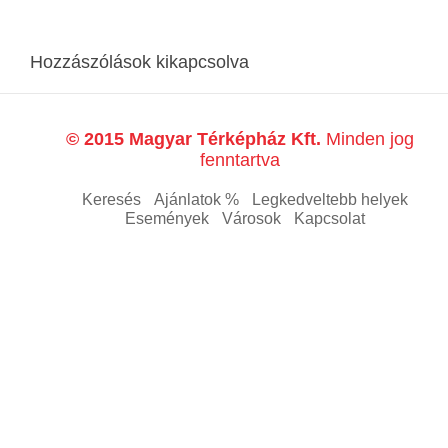
Hozzászólások kikapcsolva
© 2015 Magyar Térképház Kft.
Minden jog
fenntartva
Keresés
Ajánlatok %
Legkedveltebb helyek
Események
Városok
Kapcsolat