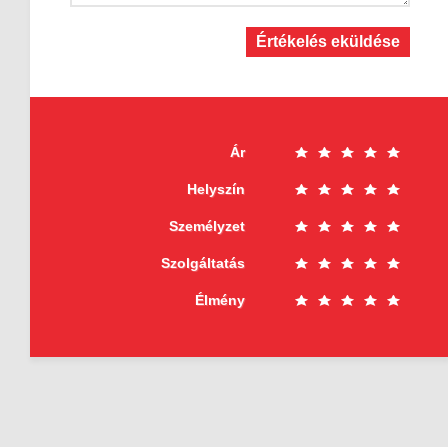
Értékelés eküldése
Ár
Helyszín
Személyzet
Szolgáltatás
Élmény