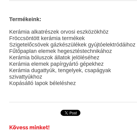
Termékeink:
Kerámia alkatrészek orvosi eszközökhöz
Fröccsöntött kerámia termékek
Szigetelőcsövek gázkészülékek gyújtóelektródáihoz
Fűtőpaplan elemek hegesztéstechnikához
Kerámia bóluszok állatok jelöléséhez
Kerámia elemek papírgyártó gépekhez
Kerámia dugattyúk, tengelyek, csapágyak
szivattyúkhoz
Kopásálló lapok béleléshez
Kövess minket!