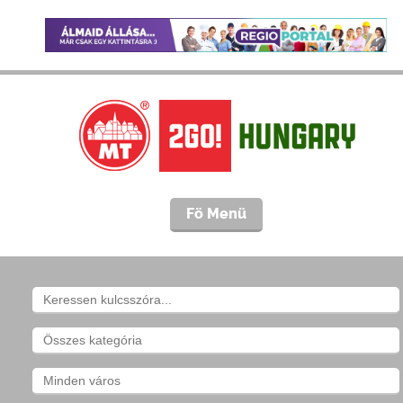
Fö Menü