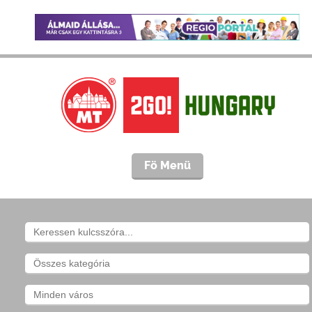
Fö Menü