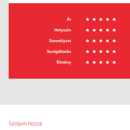
Ár
Helyszín
Személyzet
Szolgáltatás
Élmény
Szóljon hozzá