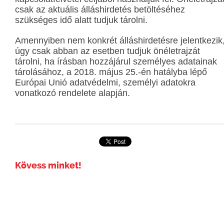
csak az aktuális álláshirdetés betöltéséhez
szükséges idő alatt tudjuk tárolni.
Amennyiben nem konkrét álláshirdetésre jelentkezik
úgy csak abban az esetben tudjuk önéletrajzát
tárolni, ha írásban hozzájárul személyes adatainak
tárolásához, a 2018. május 25.-én hatályba lépő
Európai Unió adatvédelmi, személyi adatokra
vonatkozó rendelete alapján.
Kövess minket!