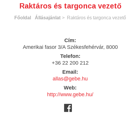
Raktáros és targonca vezető
Főoldal
Állásajánlat
> Raktáros és targonca vezető
Cím:
Amerikai fasor 3/A Székesfehérvár, 8000
Telefon:
+36 22 200 212
Email:
allas@gebe.hu
Web:
http://www.gebe.hu/