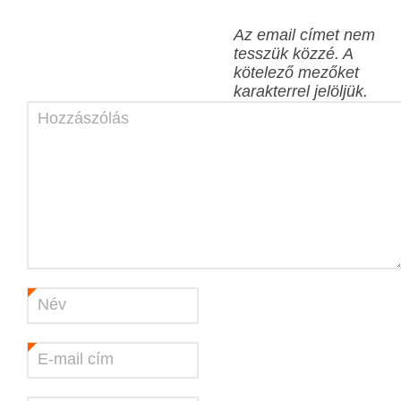
Az email címet nem
tesszük közzé.
A
kötelező mezőket
karakterrel jelöljük.
Hozzászólás
Név
*
E-mail cím
*