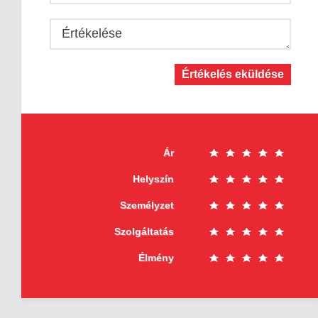
Értékelése
Értékelés eküldése
Ár
Helyszín
Személyzet
Szolgáltatás
Élmény