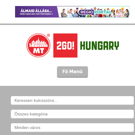
Fö Menü