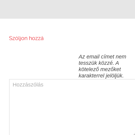
Szóljon hozzá
Az email címet nem
tesszük közzé.
A
kötelező mezőket
karakterrel jelöljük.
Hozzászólás