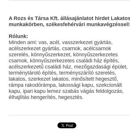
A Rozs és Társa Kft. állásajánlatot hirdet Lakato
munkakörben, székesfehérvári munkavégzéssel!
Rólunk:
Minden ami: vas, acél, vasszerkezet gyártás,
acélszerkezet gyártás, csarnok, acélcsarnok
szerelés, könnyűszerkezet, könnyűszerkezetes
csarnok, könnyűszerkezetes családi ház építés,
acélszerkezetű családi ház, mezőgazdasági épület,
terménytároló építés, terményszárító szerelés,
lakatos, szerkezet lakatos, minősített hegesztő,
rámpa rakodórámpa, lakossági kapu, szekcionált
kapu, ipari kapu lemez szabás vágás feldolgozás,
élhajlítás hengerítés, hegesztés.