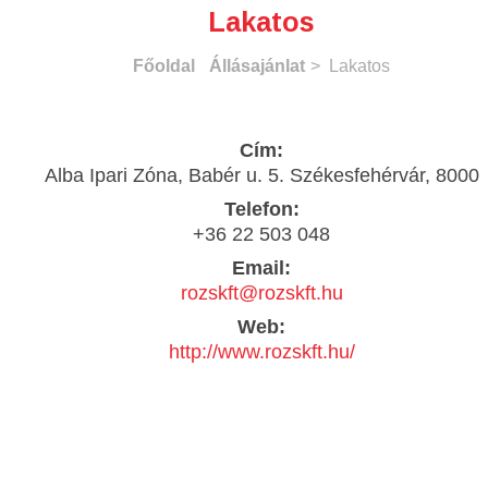
Lakatos
Főoldal
Állásajánlat
> Lakatos
Cím:
Alba Ipari Zóna, Babér u. 5. Székesfehérvár, 8000
Telefon:
+36 22 503 048
Email:
rozskft@rozskft.hu
Web:
http://www.rozskft.hu/