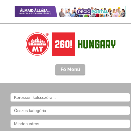
Fö Menü