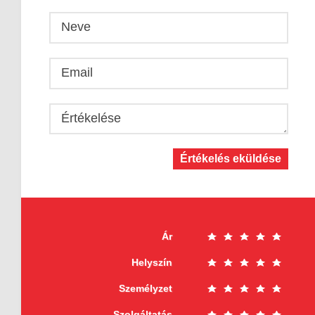
Neve
Email
Értékelése
Értékelés eküldése
Ár
Helyszín
Személyzet
Szolgáltatás