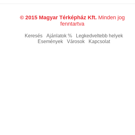
© 2015 Magyar Térképház Kft.
Minden jog
fenntartva
Keresés
Ajánlatok %
Legkedveltebb helyek
Események
Városok
Kapcsolat