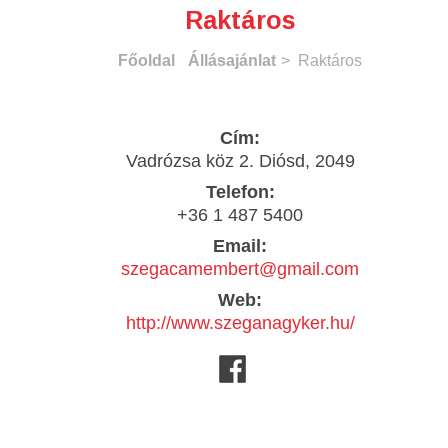
Raktáros
Főoldal
Állásajánlat
> Raktáros
Cím:
Vadrózsa köz 2. Diósd, 2049
Telefon:
+36 1 487 5400
Email:
szegacamembert@gmail.com
Web:
http://www.szeganagyker.hu/