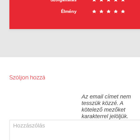
Élmény
Szóljon hozzá
Az email címet nem
tesszük közzé.
A
kötelező mezőket
karakterrel jelöljük.
Hozzászólás