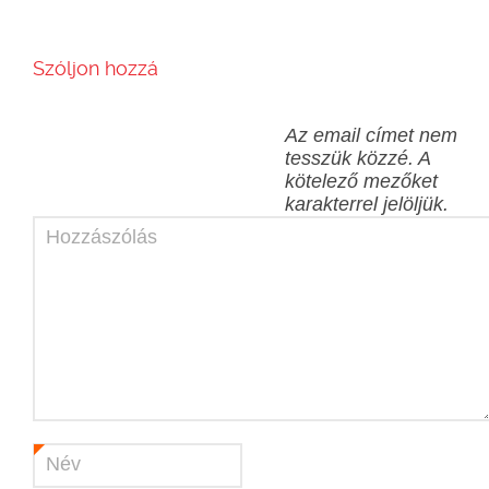
Szóljon hozzá
Az email címet nem
tesszük közzé.
A
kötelező mezőket
karakterrel jelöljük.
Hozzászólás
Név
*