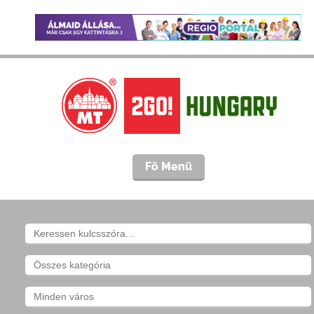
Fö Menü