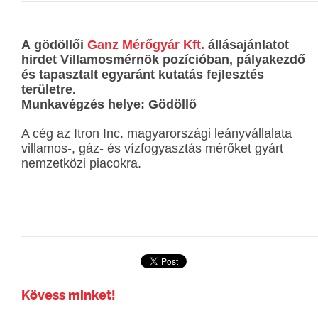
A gödöllői
Ganz Mérőgyár Kft.
állásajánlatot
hirdet Villamosmérnök pozícióban, pályakezdő
és tapasztalt egyaránt kutatás fejlesztés
területre.
Munkavégzés helye: Gödöllő
A cég az Itron Inc. magyarországi leányvállalata
villamos-, gáz- és vízfogyasztás mérőket gyárt
nemzetközi piacokra.
Kövess minket!