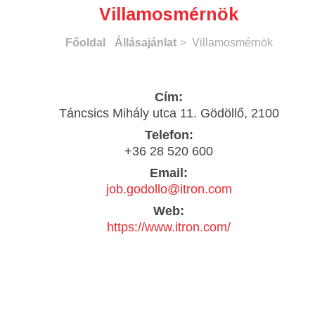
Villamosmérnök
Főoldal
Állásajánlat
> Villamosmérnök
Cím:
Táncsics Mihály utca 11. Gödöllő, 2100
Telefon:
+36 28 520 600
Email:
job.godollo@itron.com
Web:
https://www.itron.com/