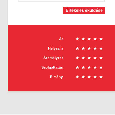
Értékelés eküldése
Ár
Helyszín
Személyzet
Szolgáltatás
Élmény