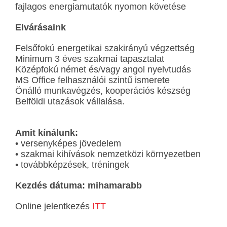
fajlagos energiamutatók nyomon követése
Elvárásaink
Felsőfokú energetikai szakirányú végzettség
Minimum 3 éves szakmai tapasztalat
Középfokú német és/vagy angol nyelvtudás
MS Office felhasználói szintű ismerete
Önálló munkavégzés, kooperációs készség
Belföldi utazások vállalása.
Amit kínálunk:
• versenyképes jövedelem
• szakmai kihívások nemzetközi környezetben
• továbbképzések, tréningek
Kezdés dátuma: mihamarabb
Online jelentkezés
ITT