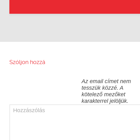
Szóljon hozzá
Az email címet nem
tesszük közzé.
A
kötelező mezőket
karakterrel jelöljük.
Hozzászólás