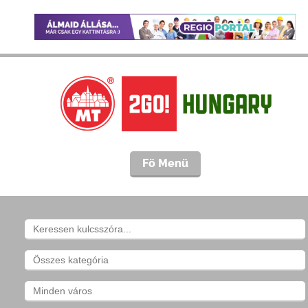
Fö Menü