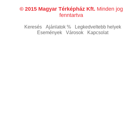
© 2015 Magyar Térképház Kft.
Minden jog
fenntartva
Keresés
Ajánlatok %
Legkedveltebb helyek
Események
Városok
Kapcsolat