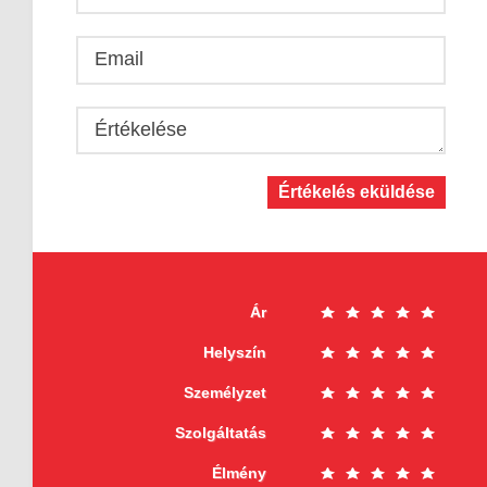
Email
Értékelése
Értékelés eküldése
Ár
Helyszín
Személyzet
Szolgáltatás
Élmény