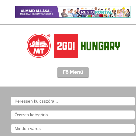
Fö Menü