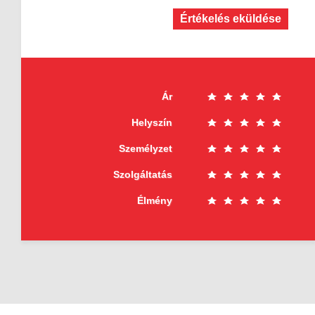
Értékelés eküldése
Ár
Helyszín
Személyzet
Szolgáltatás
Élmény