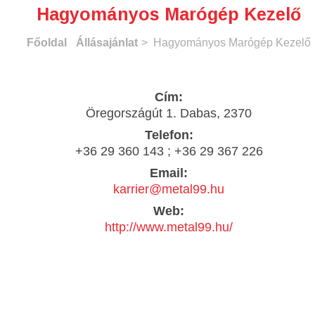
Hagyományos Marógép Kezelő
Főoldal
Állásajánlat
> Hagyományos Marógép Kezelő
Cím:
Öregországút 1. Dabas, 2370
Telefon:
+36 29 360 143 ; +36 29 367 226
Email:
karrier@metal99.hu
Web:
http://www.metal99.hu/