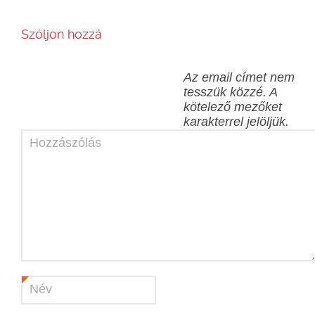
Szóljon hozzá
Az email címet nem
tesszük közzé.
A
kötelező mezőket
karakterrel jelöljük.
Hozzászólás
Név
*