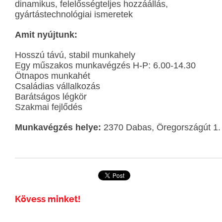
dinamikus, felelősségteljes hozzáállás,
gyártástechnológiai ismeretek
Amit nyújtunk:
Hosszú távú, stabil munkahely
Egy műszakos munkavégzés H-P: 6.00-14.30
Ötnapos munkahét
Családias vállalkozás
Barátságos légkör
Szakmai fejlődés
Munkavégzés helye:
2370 Dabas, Öregországút 1.
Kövess minket!