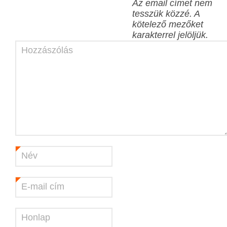
Az email címet nem
tesszük közzé.
A
kötelező mezőket
karakterrel jelöljük.
Hozzászólás
Név
*
E-mail cím
*
Honlap