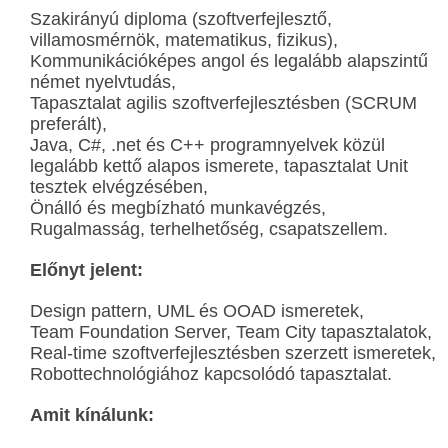
Szakirányú diploma (szoftverfejlesztő,
villamosmérnök, matematikus, fizikus),
Kommunikációképes angol és legalább alapszintű
német nyelvtudás,
Tapasztalat agilis szoftverfejlesztésben (SCRUM
preferált),
Java, C#, .net és C++ programnyelvek közül
legalább kettő alapos ismerete, tapasztalat Unit
tesztek elvégzésében,
Önálló és megbízható munkavégzés,
Rugalmasság, terhelhetőség, csapatszellem.
Előnyt jelent:
Design pattern, UML és OOAD ismeretek,
Team Foundation Server, Team City tapasztalatok,
Real-time szoftverfejlesztésben szerzett ismeretek,
Robottechnológiához kapcsolódó tapasztalat.
Amit kínálunk: