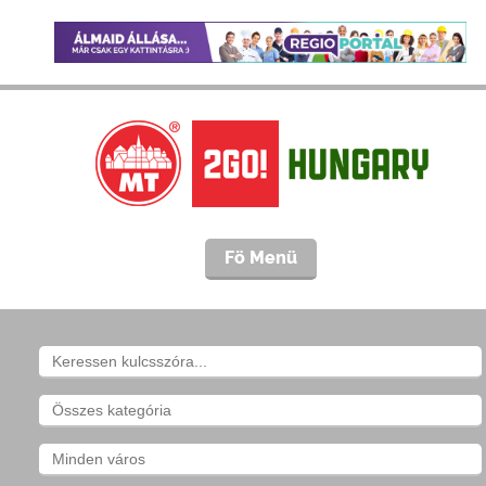
Fö Menü