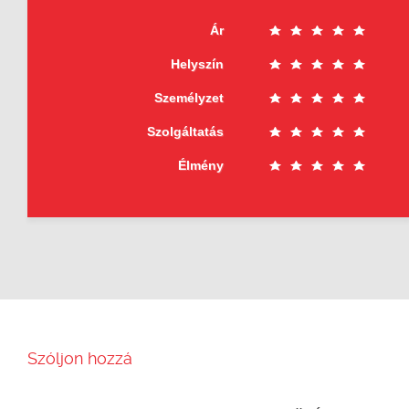
Ár
Helyszín
Személyzet
Szolgáltatás
Élmény
Szóljon hozzá