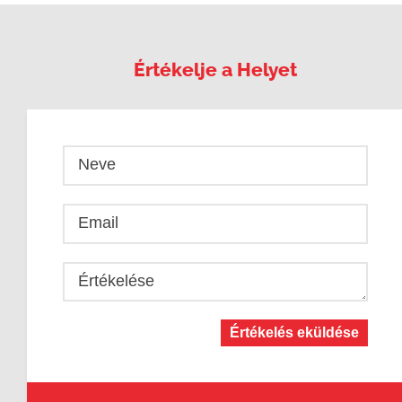
Értékelje a Helyet
Neve
Email
Értékelése
Értékelés eküldése