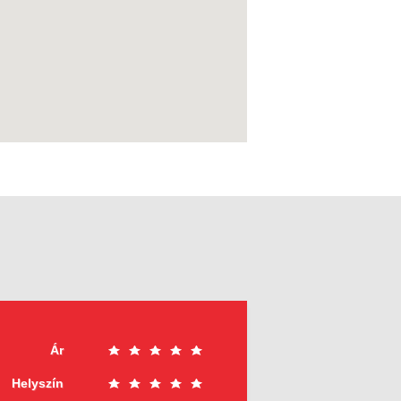
Ár
Helyszín