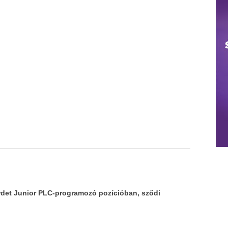
irdet Junior PLC-programozó pozícióban, sződi