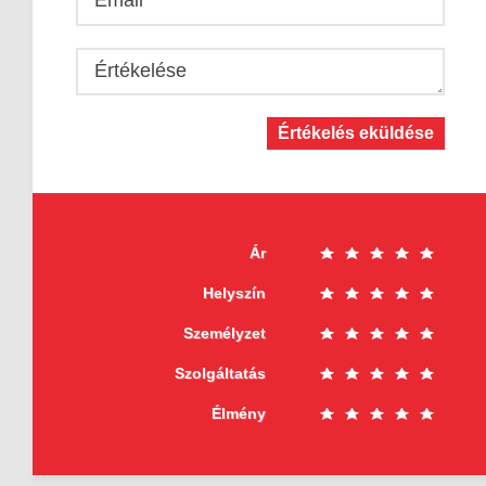
Értékelése
Értékelés eküldése
Ár
Helyszín
Személyzet
Szolgáltatás
Élmény