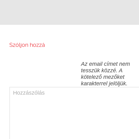
Szóljon hozzá
Az email címet nem
tesszük közzé.
A
kötelező mezőket
karakterrel jelöljük.
Hozzászólás