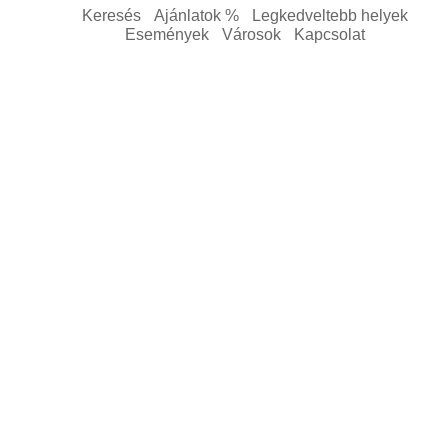
Keresés
Ajánlatok %
Legkedveltebb helyek
Események
Városok
Kapcsolat