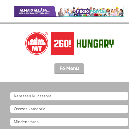
Fö Menü