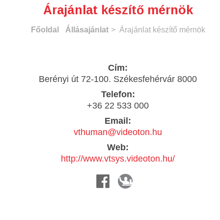
Árajánlat készítő mérnök
Főoldal
Állásajánlat
> Árajánlat készítő mérnök
Cím:
Berényi út 72-100. Székesfehérvár 8000
Telefon:
+36 22 533 000
Email:
vthuman@videoton.hu
Web:
http://www.vtsys.videoton.hu/