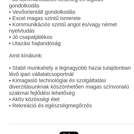
gondolkodás
• Vevőorientált gondolkodás
• Excel magas szintű ismerete
• Kommunikációs szintű angol és/vagy német
nyelvtudás
• Jó csapatjátékos
• Utazási hajlandóság
Amit kínálunk:
• Stabil munkahely a legnagyobb hazai tulajdonban
lévő ipari vállalatcsoportnál
• Kimagasló technológiai és szolgáltatási
diverzitásunknak köszönhetően magas színvonalú
szakmai fejlődési lehetőség
• Aktív közösségi élet
• Rekreáció és egészségmegőrzés