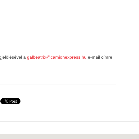
gjelölésével a
galbeatrix@camionexpress.hu
e-mail címre