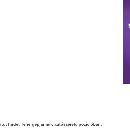
atot hirdet Tehergépjármű-, autószerelő pozícióban,