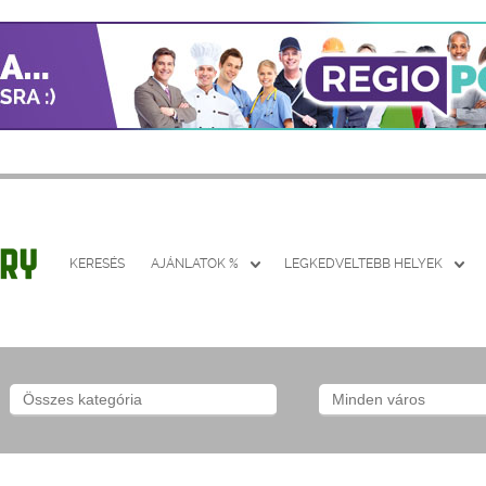
KERESÉS
AJÁNLATOK %
LEGKEDVELTEBB HELYEK