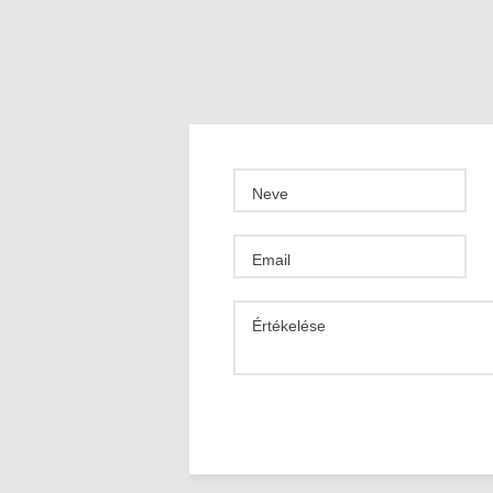
Neve
Email
Értékelése