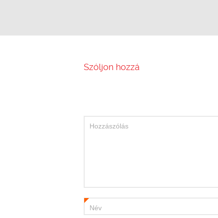
Szóljon hozzá
Hozzászólás
Név
*