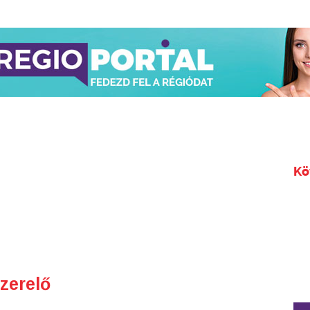
Kö
zerelő