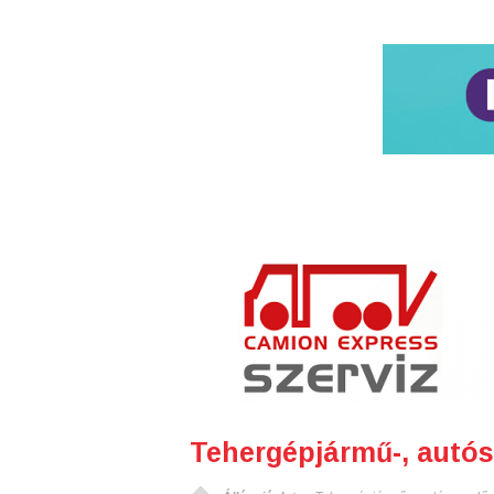
Tehergépjármű-, autós