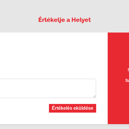
Értékelje a Helyet
S
Értékelés eküldése