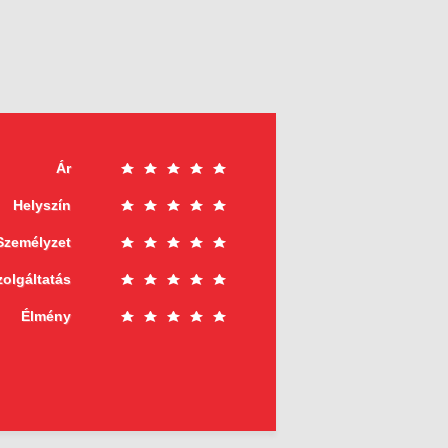
Ár
Helyszín
Személyzet
zolgáltatás
Élmény