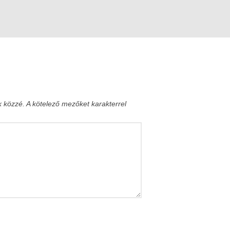
k közzé.
A kötelező mezőket
karakterrel