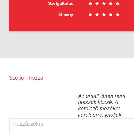
Szolgáltatás
Élmény
Szóljon hozzá
Az email címet nem
tesszük közzé.
A
kötelező mezőket
karakterrel jelöljük.
Hozzászólás