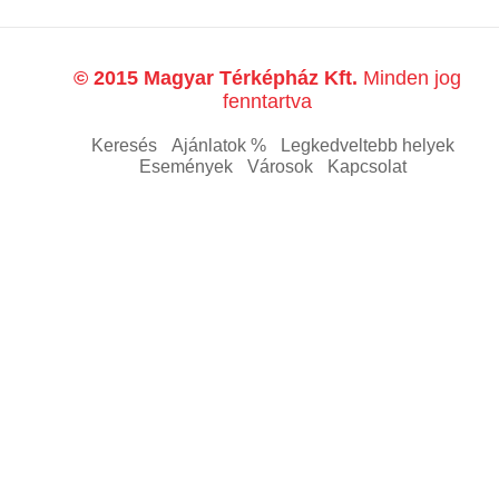
© 2015 Magyar Térképház Kft.
Minden jog
fenntartva
Keresés
Ajánlatok %
Legkedveltebb helyek
Események
Városok
Kapcsolat