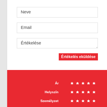
Neve
Email
Értékelése
Értékelés eküldése
Ár
Helyszín
Személyzet