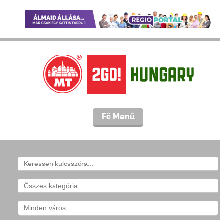
Fö Menü