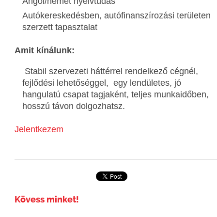
Angol/német nyelvtudás
Autókereskedésben, autófinanszírozási területen
szerzett tapasztalat
Amit kínálunk:
Stabil szervezeti háttérrel rendelkező cégnél,
fejlődési lehetőséggel, egy lendületes, jó
hangulatú csapat tagjaként, teljes munkaidőben,
hosszú távon dolgozhatsz.
Jelentkezem
Kövess minket!