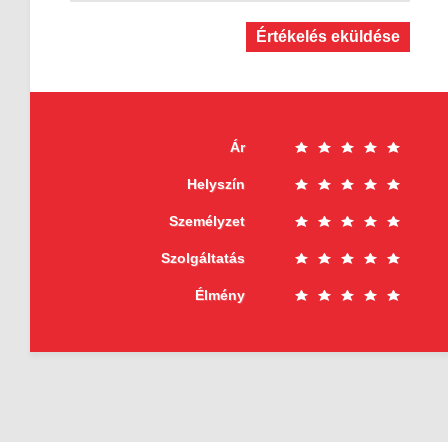
Értékelés eküldése
Ár
Helyszín
Személyzet
Szolgáltatás
Élmény