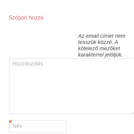
Szóljon hozzá
Az email címet nem
tesszük közzé.
A
kötelező mezőket
karakterrel jelöljük.
Hozzászólás
Név
*