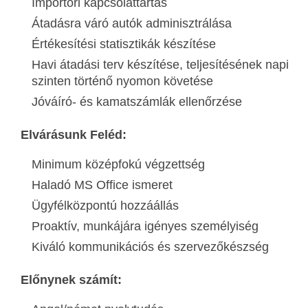
Importőri kapcsolattartás
Átadásra váró autók adminisztrálása
Értékesítési statisztikák készítése
Havi átadási terv készítése, teljesítésének napi
szinten történő nyomon követése
Jóváíró- és kamatszámlák ellenőrzése
Elvárásunk Feléd:
Minimum középfokú végzettség
Haladó MS Office ismeret
Ügyfélközpontú hozzáállás
Proaktív, munkájára igényes személyiség
Kiváló kommunikációs és szervezőkészség
Előnynek számít: