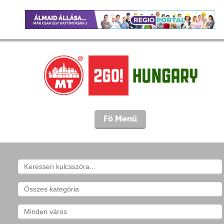
Fö Menü