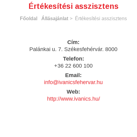
Értékesítési asszisztens
Főoldal
Állásajánlat
> Értékesítési asszisztens
Cím:
Palánkai u. 7. Székesfehérvár. 8000
Telefon:
+36 22 600 100
Email:
info@ivanicsfehervar.hu
Web:
http://www.ivanics.hu/