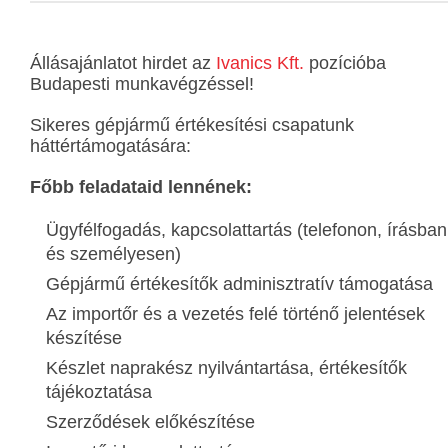
Állásajánlatot hirdet az
Ivanics Kft.
pozícióba
Budapesti munkavégzéssel!
Sikeres gépjármű értékesítési csapatunk
háttértámogatására:
Főbb feladataid lennének:
Ügyfélfogadás, kapcsolattartás (telefonon, írásban
és személyesen)
Gépjármű értékesítők adminisztratív támogatása
Az importőr és a vezetés felé történő jelentések
készítése
Készlet naprakész nyilvántartása, értékesítők
tájékoztatása
Szerződések előkészítése