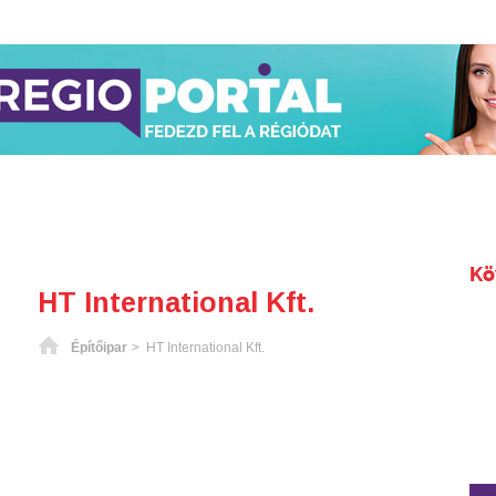
Kö
HT International Kft.
Főoldal
Építőipar
> HT International Kft.