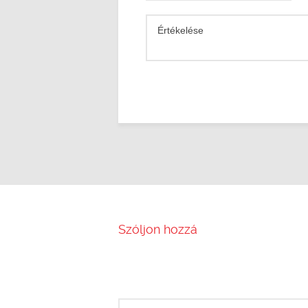
Értékelése
Szóljon hozzá