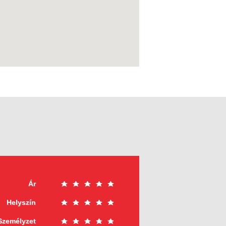
Ár
Helyszín
Személyzet