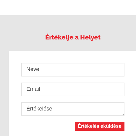
Értékelje a Helyet
Neve
Email
Értékelése
Értékelés eküldése