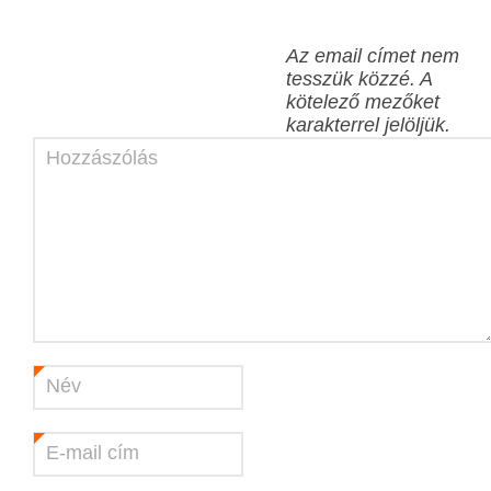
Az email címet nem
tesszük közzé.
A
kötelező mezőket
karakterrel jelöljük.
Hozzászólás
Név
*
E-mail cím
*