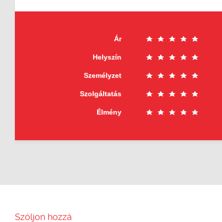
Ár
Helyszín
Személyzet
Szolgáltatás
Élmény
Szóljon hozzá