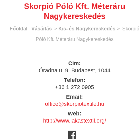
Skorpió Póló Kft. Méteráru
Nagykereskedés
Főoldal
Vásárlás
>
Kis- és Nagykereskedés
> Skorpi
Póló Kft. Méteráru Nagykereskedés
Cím:
Óradna u. 9. Budapest, 1044
Telefon:
+36 1 272 0905
Email:
office@skorpiotextile.hu
Web:
http://www.lakastextil.org/