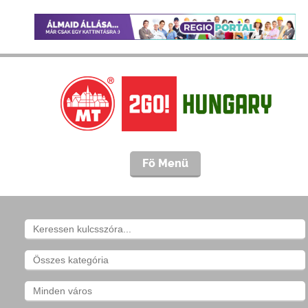
Fö Menü