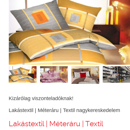
Kizárólag viszonteladóknak!
Lakástextil | Méteráru | Textil nagykereskedelem
Lakástextil | Méteráru | Textil