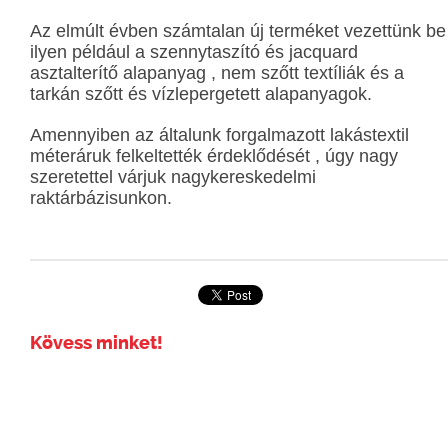
Az elmúlt évben számtalan új terméket vezettünk be
ilyen például a szennytaszító és jacquard
asztalterítő alapanyag , nem szőtt textíliák és a
tarkán szőtt és vízlepergetett alapanyagok.
Amennyiben az általunk forgalmazott lakástextil
méteráruk felkeltették érdeklődését , úgy nagy
szeretettel várjuk nagykereskedelmi
raktárbázisunkon.
Kövess minket!