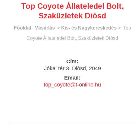
Top Coyote Állateledel Bolt,
Szaküzletek Diósd
Főoldal
Vásárlás
>
Kis- és Nagykereskedés
> Top
Coyote Állateledel Bolt, Szaküzletek Diósd
Cím:
Jókai tér 3. Diósd, 2049
Email:
top_coyote@t-online.hu