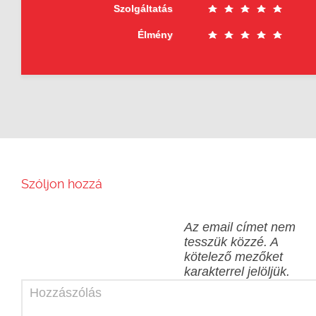
Szolgáltatás
Élmény
Szóljon hozzá
Az email címet nem
tesszük közzé.
A
kötelező mezőket
karakterrel jelöljük.
Hozzászólás