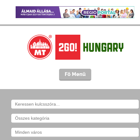
Fö Menü