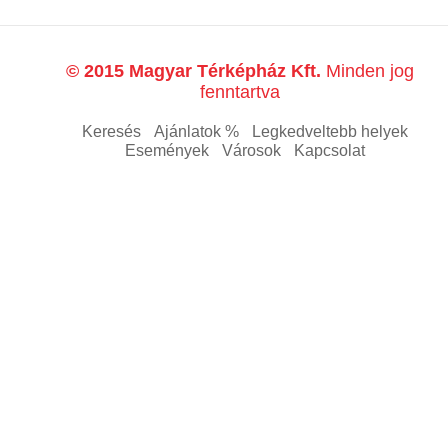
© 2015 Magyar Térképház Kft.
Minden jog
fenntartva
Keresés
Ajánlatok %
Legkedveltebb helyek
Események
Városok
Kapcsolat