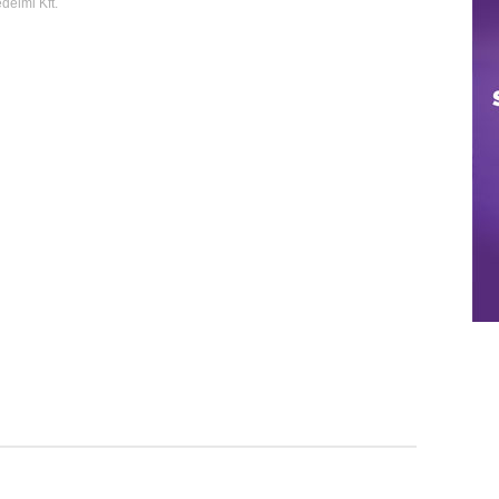
elmi Kft.