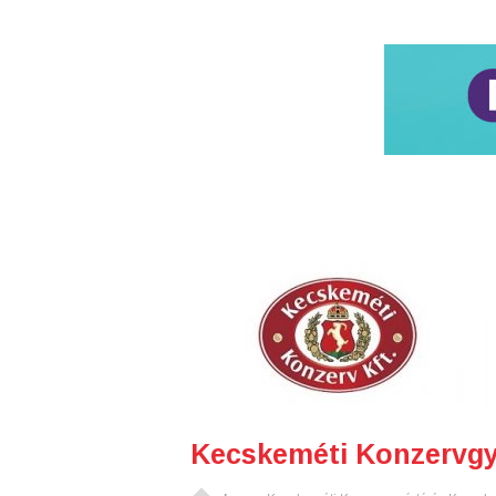
Kecskeméti Konzervgyá