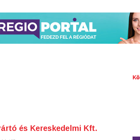
Kö
rtó és Kereskedelmi Kft.