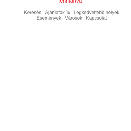
fenntartva
Keresés
Ajánlatok %
Legkedveltebb helyek
Események
Városok
Kapcsolat