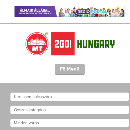
Fö Menü