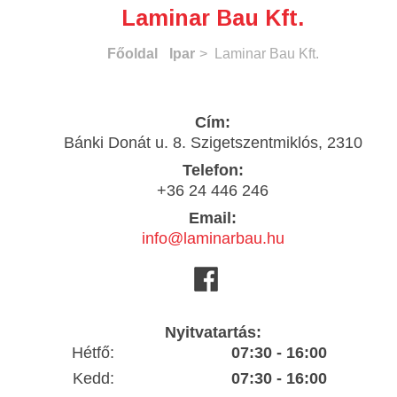
Laminar Bau Kft.
Főoldal
Ipar
> Laminar Bau Kft.
Cím:
Bánki Donát u. 8. Szigetszentmiklós, 2310
Telefon:
+36 24 446 246
Email:
info@laminarbau.hu
Nyitvatartás:
Hétfő:
07:30 - 16:00
Kedd:
07:30 - 16:00