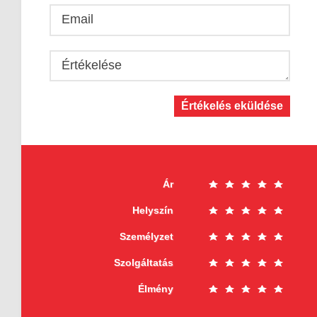
Email
Értékelése
Értékelés eküldése
Ár
Helyszín
Személyzet
Szolgáltatás
Élmény