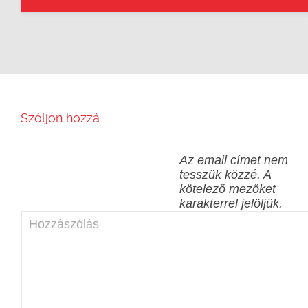
Szóljon hozzá
Az email címet nem
tesszük közzé.
A
kötelező mezőket
karakterrel jelöljük.
Hozzászólás