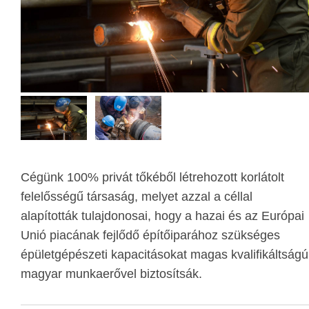
Cégünk 100% privát tőkéből létrehozott korlátolt
felelősségű társaság, melyet azzal a céllal
alapították tulajdonosai, hogy a hazai és az Európai
Unió piacának fejlődő építőiparához szükséges
épületgépészeti kapacitásokat magas kvalifikáltságú
magyar munkaerővel biztosítsák.