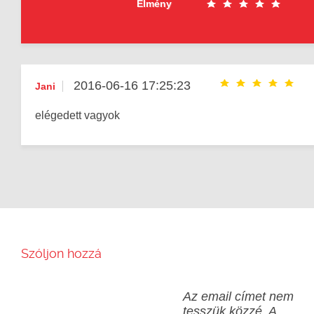
Élmény
2016-06-16 17:25:23
Jani
elégedett vagyok
Szóljon hozzá
Az email címet nem
tesszük közzé.
A