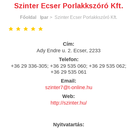
Szinter Ecser Porlakkszóró Kft.
Főoldal
Ipar
> Szinter Ecser Porlakkszóró Kft.
Cím:
Ady Endre u. 2. Ecser, 2233
Telefon:
+36 29 336-305; +36 29 535 060; +36 29 535 062;
+36 29 535 061
Email:
szinter7@t-online.hu
Web:
http://szinter.hu/
Nyitvatartás: