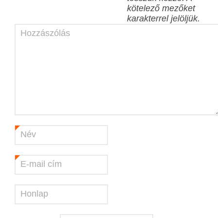
kötelező mezőket
karakterrel jelöljük.
Hozzászólás
Név
*
E-mail cím
*
Honlap