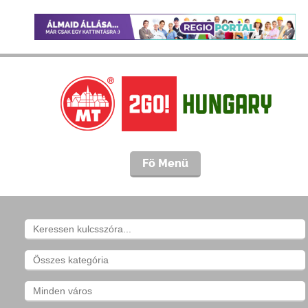
Fö Menü