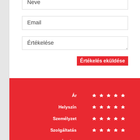
Neve
Email
Értékelése
Értékelés eküldése
Ár
Helyszín
Személyzet
Szolgáltatás